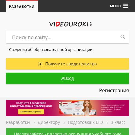
МЕНЮ
РАЗРАБОТКИ
Сведения об образовательной организации
Получите свидетельство
Вход
Регистрация
Разработки
/
Директору
/
Подготовка к ЕГЭ
/
3 класс
Наслаждайтесь радостью окончания учебного года