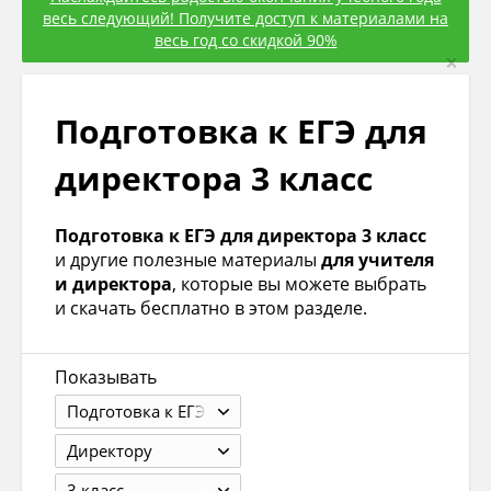
весь следующий! Получите доступ к материалами на
весь год со скидкой 90%
×
Подготовка к ЕГЭ для
директора 3 класс
Подготовка к ЕГЭ для директора 3 класс
и другие полезные материалы
для учителя
и директора
, которые вы можете выбрать
и скачать бесплатно в этом разделе.
Показывать
Подготовка к ЕГЭ
Директору
3 класс