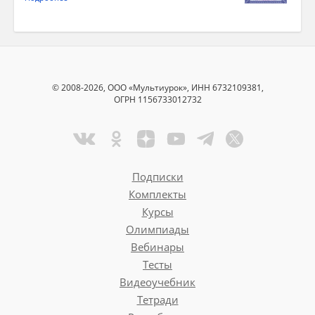
© 2008-2026, ООО «Мультиурок», ИНН 6732109381,
ОГРН 1156733012732
Подписки
Комплекты
Курсы
Олимпиады
Вебинары
Тесты
Видеоучебник
Тетради