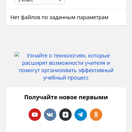
Нет файлов по заданным параметрам
Получайте новое первыми