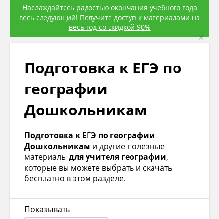
Наслаждайтесь радостью окончания учебного года
весь следующий! Получите доступ к материалами на
весь год со скидкой 90%
×
Подготовка к ЕГЭ по
географии
Дошкольникам
Подготовка к ЕГЭ по географии
Дошкольникам
и другие полезные
материалы
для учителя географии
,
которые вы можете выбрать и скачать
бесплатно в этом разделе.
Показывать