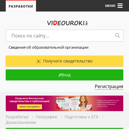
МЕНЮ
РАЗРАБОТКИ
Сведения об образовательной организации
Получите свидетельство
Вход
Регистрация
Разработки
/
География
/
Подготовка к ЕГЭ
/
Дошкольникам