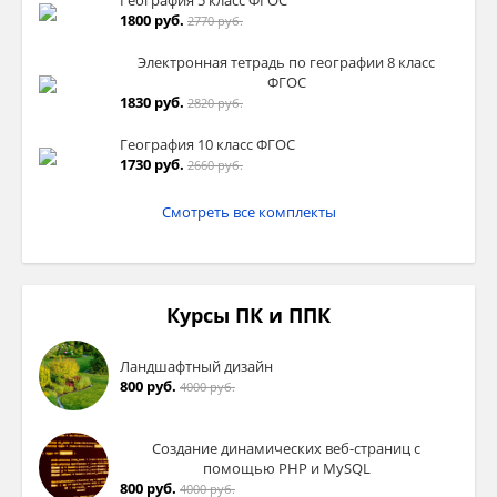
География 5 класс ФГОС
1800 руб.
2770 руб.
Электронная тетрадь по географии 8 класс
ФГОС
1830 руб.
2820 руб.
География 10 класс ФГОС
1730 руб.
2660 руб.
Смотреть все комплекты
Курсы ПК и ППК
Ландшафтный дизайн
800 руб.
4000 руб.
Создание динамических веб-страниц с
помощью PHP и MySQL
800 руб.
4000 руб.