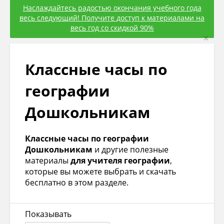
Наслаждайтесь радостью окончания учебного года
весь следующий! Получите доступ к материалами на
весь год со скидкой 90%
×
Классные часы по
географии
Дошкольникам
Классные часы по географии
Дошкольникам
и другие полезные
материалы
для учителя географии
,
которые вы можете выбрать и скачать
бесплатно в этом разделе.
Показывать