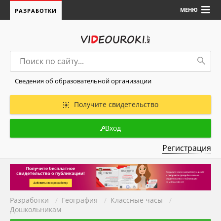
МЕНЮ
РАЗРАБОТКИ
Сведения об образовательной организации
Получите свидетельство
Вход
Регистрация
Разработки
/
География
/
Классные часы
/
Дошкольникам