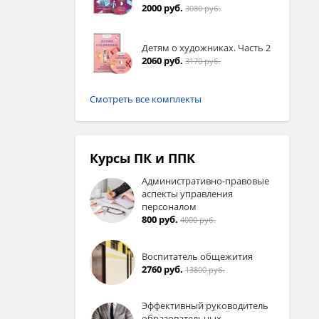
2000 руб.
3080 руб.
Детям о художниках. Часть 2
2060 руб.
3170 руб.
Смотреть все комплекты
Курсы ПК и ППК
Административно-правовые
аспекты управления
персоналом
800 руб.
4000 руб.
Воспитатель общежития
2760 руб.
13800 руб.
Эффективный руководитель
образовательных