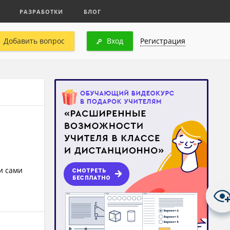
РАЗРАБОТКИ
БЛОГ
Добавить вопрос
Вход
Регистрация
и сами