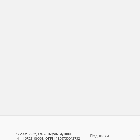
© 2008-2026, ООО «Мультиурок»,
Подписки
ИНН 6732109381, ОГРН 1156733012732