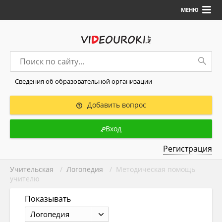
МЕНЮ
Сведения об образовательной организации
Добавить вопрос
Вход
Регистрация
Учительская
/
Логопедия
/ Методическая помощь
учителю
Показывать
Логопедия