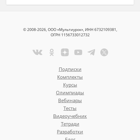
© 2008-2026, ООО «Мультиурок», ИНН 6732109381,
ОГРН 1156733012732
Подписки
Комплекты
Курсы
Олимпиады
Вебинары
Тесты
Видеоучебник
Тетради
Разработки
Блог