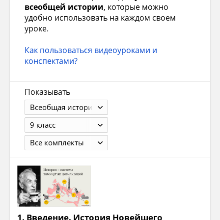
всеобщей истории
, которые можно
удобно использовать на каждом своем
уроке.
Как пользоваться видеоуроками и
конспектами?
Показывать
Всеобщая история
9 класс
Все комплекты
1.
Введение. История Новейшего