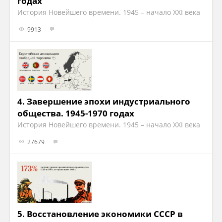
годах
История Новейшего времени. 1945 – начало XXI века
9913
4.
Завершение эпохи индустриального
общества. 1945-1970 годах
История Новейшего времени. 1945 – начало XXI века
27679
5.
Восстановление экономики СССР в