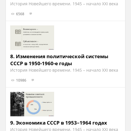
История Новейшего времени. 1945 – начало XXI века
6568
8.
Изменения политической системы
СССР в 1950-1960-е годы
История Новейшего времени. 1945 – начало XXI века
10986
9.
Экономика СССР в 1953–1964 годах
История Новейшего времени. 1945 – начало XXI века