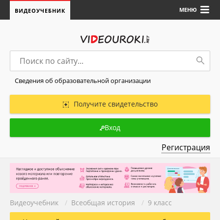
МЕНЮ
ВИДЕОУЧЕБНИК
Сведения об образовательной организации
Получите свидетельство
Вход
Регистрация
Видеоучебник
/
Всеобщая история
/
9 класс