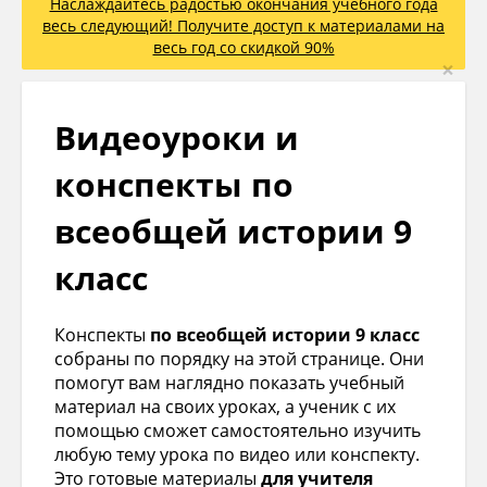
Наслаждайтесь радостью окончания учебного года
весь следующий! Получите доступ к материалами на
весь год со скидкой 90%
×
Видеоуроки и
конспекты по
всеобщей истории 9
класс
Конспекты
по всеобщей истории 9 класс
собраны по порядку на этой странице. Они
помогут вам наглядно показать учебный
материал на своих уроках, а ученик с их
помощью сможет самостоятельно изучить
любую тему урока по видео или конспекту.
Это готовые материалы
для учителя