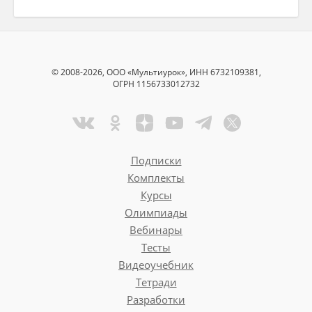
© 2008-2026, ООО «Мультиурок», ИНН 6732109381,
ОГРН 1156733012732
Подписки
Комплекты
Курсы
Олимпиады
Вебинары
Тесты
Видеоучебник
Тетради
Разработки