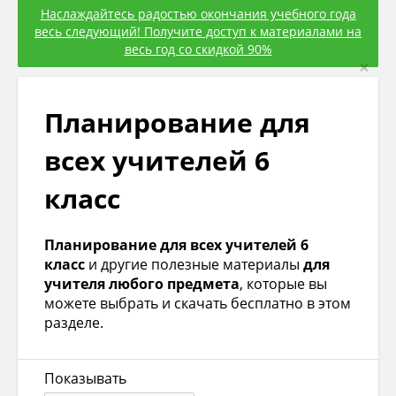
Наслаждайтесь радостью окончания учебного года
весь следующий! Получите доступ к материалами на
весь год со скидкой 90%
×
Планирование для
всех учителей 6
класс
Планирование для всех учителей 6
класс
и другие полезные материалы
для
учителя любого предмета
, которые вы
можете выбрать и скачать бесплатно в этом
разделе.
Показывать