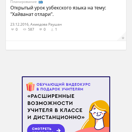
Планирование
Открытый урок узбекского языка на тему:
"Хайванат отлари".
23.12.2016, Ахмедова Раушан
0
587
0
1