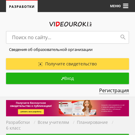
МЕНЮ
РАЗРАБОТКИ
Сведения об образовательной организации
Получите свидетельство
Вход
Регистрация
Разработки
/
Всем учителям
/
Планирование
/
6 класс