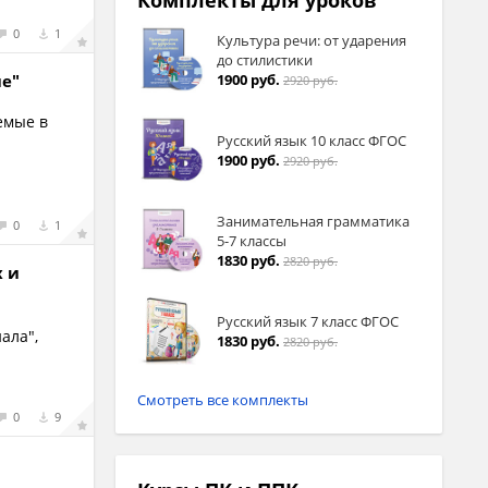
Комплекты для уроков
0
1
Культура речи: от ударения
до стилистики
1900 руб.
ие"
2920 руб.
емые в
Русский язык 10 класс ФГОС
1900 руб.
2920 руб.
Занимательная грамматика
0
1
5-7 классы
1830 руб.
2820 руб.
х и
Русский язык 7 класс ФГОС
ала",
1830 руб.
2820 руб.
Смотреть все комплекты
0
9