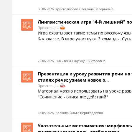
30.06.2026, Христолюбова Светлана Валерьевна
Лингвистическая игра "4-й лишний" п
Презентации
Игра охватывает такие темы по русскому язы
6-м классе. В игре участвуют 3 команды. Суть
22.06.2026, Никитина Надежда Викторовна
Презентация к уроку развития речи на
стилях речи; узнаем новое о...
Презентации
Материал можно использовать на уроке разви
"Сочинение - описание действий"
18.05.2026, Волкова Ольга Бернгардовна
Указательные местоимения: морфологи
синтаксическая роль, особенности...