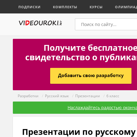
ПОДПИСКИ
КОМПЛЕКТЫ
КУРСЫ
ОЛИМПИА
Разработки
/
Русский язык
/
Презентации
/
6 класс
Наслаждайтесь радостью оконча
Презентации по русскому 