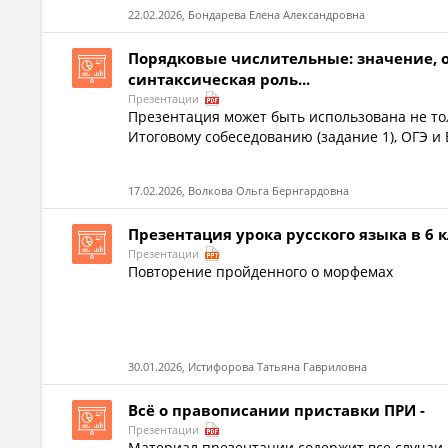
22.02.2026, Бондарева Елена Александровна
Порядковые числительные: значение, 
синтаксическая роль...
Презентации
Презентация может быть использована не толь
Итоговому собеседованию (задание 1), ОГЭ и 
17.02.2026, Волкова Ольга Бернгардовна
Презентация урока русского языка в 6 
Презентации
Повторение пройденного о морфемах
30.01.2026, Истифорова Татьяна Гавриловна
Всё о правописании приставки ПРИ -
Презентации
Материал презентации содержит все случаи п