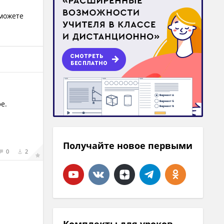
 можете
е.
Получайте новое первыми
0
2