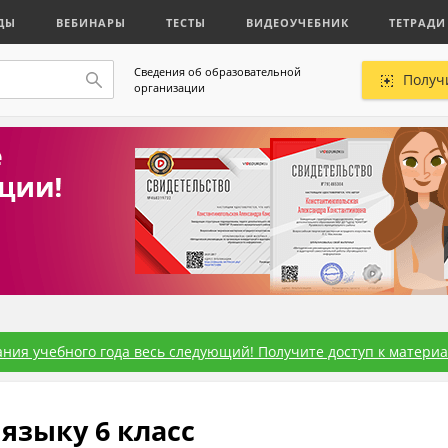
ДЫ
ВЕБИНАРЫ
ТЕСТЫ
ВИДЕОУЧЕБНИК
ТЕТРАДИ
Сведения об образовательной
Получ
организации
ния учебного года весь следующий! Получите доступ к материал
языку 6 класс