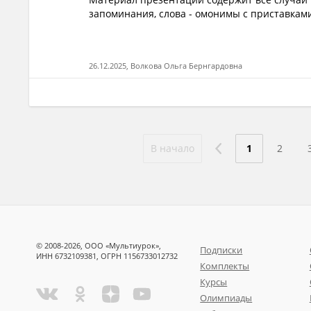
запоминания, слова - омонимы с приставками 
26.12.2025, Волкова Ольга Бернгардовна
В начало
1
2
© 2008-2026, ООО «Мультиурок»,
Подписки
ИНН 6732109381, ОГРН 1156733012732
Комплекты
Курсы
Олимпиады