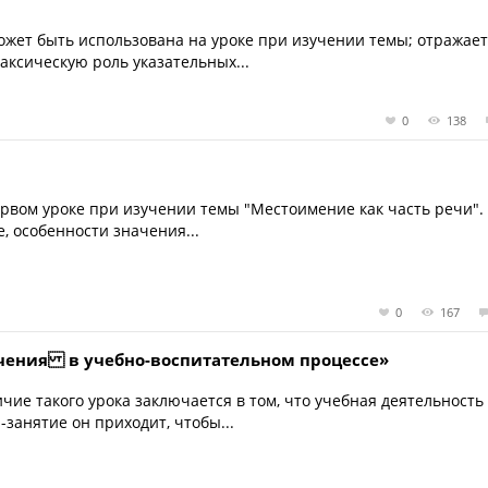
жет быть использована на уроке при изучении темы; отражае
аксическую роль указательных...
0
138
рвом уроке при изучении темы "Местоимение как часть речи".
 особенности значения...
0
167
чения в учебно-воспитательном процессе»
ие такого урока заключается в том, что учебная деятельность
занятие он приходит, чтобы...