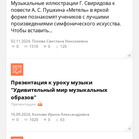
Музыкальные иллюстрации Г. Свиридова к
повести А. С. Пушкина «Метель» в яркой
форме познакомят учеников с лучшими
произведениями симфонического искусства.
Чтобы вставить...
02.11.2024, Попова Светлана Николаевна
0
1510
0
120
Презентация к уроку музыки
"Удивительный мир музыкальных
образов"
Презентации
16.09.2024, Козлова Ирина Александровна
0
1020
0
63