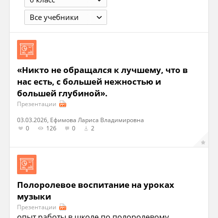
Все учебники
«Никто не обращался к лучшему, что в
нас есть, с большей нежностью и
большей глубиной».
Презентации
03.03.2026, Ефимова Лариса Владимировна
0
126
0
2
Полоролевое воспитание на уроках
музыки
Презентации
опыт работы в школе по полоролевому