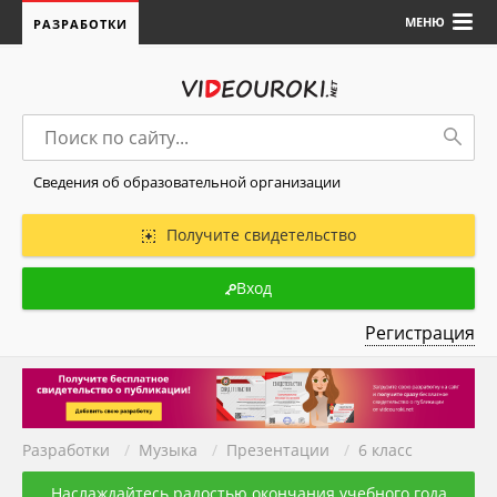
МЕНЮ
РАЗРАБОТКИ
Сведения об образовательной организации
Получите свидетельство
Вход
Регистрация
Разработки
/
Музыка
/
Презентации
/
6 класс
Наслаждайтесь радостью окончания учебного года