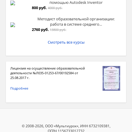
помощью Autodesk Inventor
800 руб.
4000 руб.
Методист образовательной организации:
работа в системе среднего...
2760 руб.
13800 руб.
Смотреть все курсы
Лицензия на осуществление образовательной
деятельности №Л035-01253-67/00192584 от
25.08.2017 г.
Подробнее
© 2008-2026, ООО «Мультиурок», ИНН 6732109381,
ОГРН 1156733012732