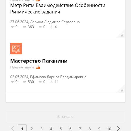
Метр Ритм Взаимодействие Особенности
Ритмические задания
27.06.2024, Ларина Людмила Сергеевна
0
363
0
4
Мастерство Паганини
Презентации
02.05.2024, Ефимова Лариса Владимировна
0
530
0
11
В начало
1
2
3
4
5
6
7
8
9
10