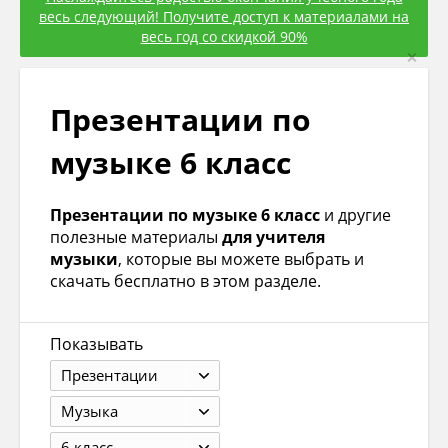
весь следующий! Получите доступ к материалами на
весь год со скидкой 90%
×
Презентации по
музыке 6 класс
Презентации по музыке 6 класс
и другие
полезные материалы
для учителя
музыки
, которые вы можете выбрать и
скачать бесплатно в этом разделе.
Показывать
Презентации
Музыка
6 класс