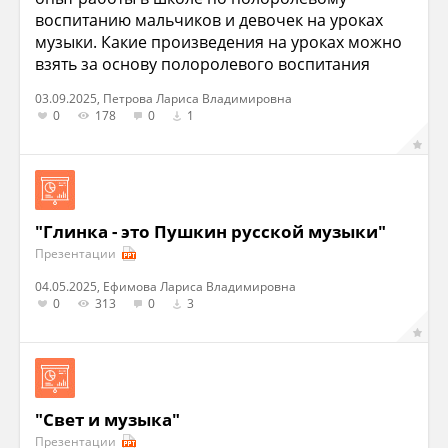
воспитанию мальчиков и девочек на уроках
музыки. Какие произведения на уроках можно
взять за основу полоролевого воспитания
03.09.2025, Петрова Лариса Владимировна
0
178
0
1
"Глинка - это Пушкин русской музыки"
Презентации
04.05.2025, Ефимова Лариса Владимировна
0
313
0
3
"Свет и музыка"
Презентации