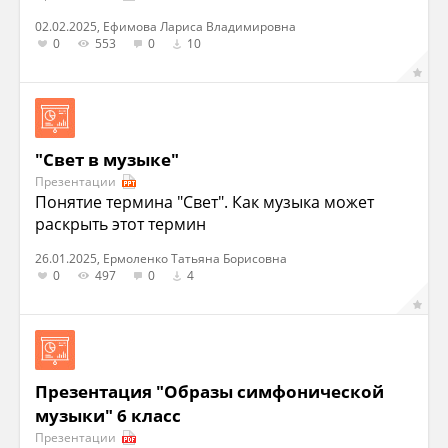
02.02.2025, Ефимова Лариса Владимировна
0
553
0
10
"Свет в музыке"
Презентации
Понятие термина "Свет". Как музыка может
раскрыть этот термин
26.01.2025, Ермоленко Татьяна Борисовна
0
497
0
4
Презентация "Образы симфонической
музыки" 6 класс
Презентации