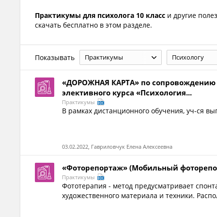
Практикумы для психолога 10 класс
и другие поле
скачать бесплатно в этом разделе.
Показывать
Практикумы
Психологу
«ДОРОЖНАЯ КАРТА» по сопровождению 
элективного курса «Психология...
Практикумы
В рамках дистанционного обучения, уч-ся в
03.02.2022, Гавриловчук Елена Алексеевна
«Фоторепортаж» (Мобильный фоторепо
Практикумы
Фототерапия - метод предусматривает спонт
художественного материала и техники. Распол