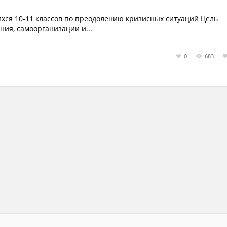
хся 10-11 классов по преодолению кризисных ситуаций Цель
ия, самоорганизации и...
0
683