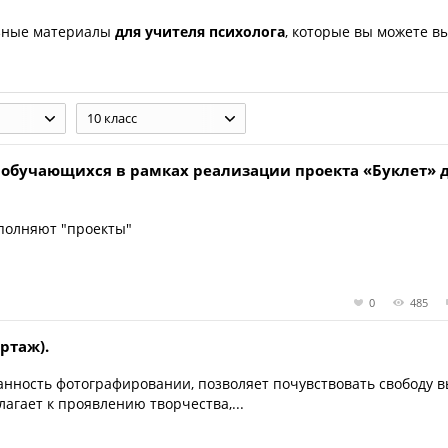
зные материалы
для учителя психолога
, которые вы можете в
10 класс
обучающихся в рамках реализации проекта «Буклет» 
ыполняют "проекты"
0
485
ртаж).
анность фотографировании, позволяет почувствовать свободу 
агает к проявлению творчества,...