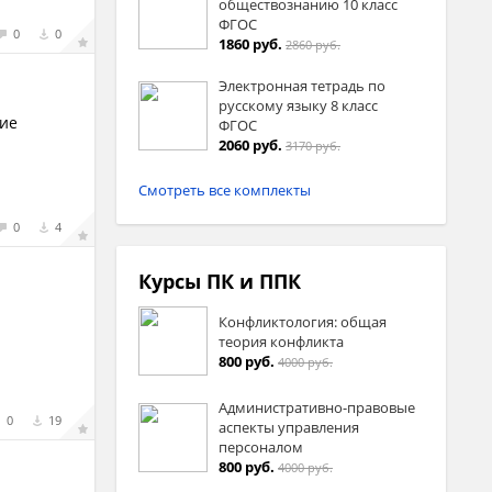
обществознанию 10 класс
ФГОС
0
0
1860 руб.
2860 руб.
Электронная тетрадь по
русскому языку 8 класс
ние
ФГОС
2060 руб.
3170 руб.
Смотреть все комплекты
0
4
Курсы ПК и ППК
Конфликтология: общая
теория конфликта
800 руб.
4000 руб.
Административно-правовые
0
19
аспекты управления
персоналом
800 руб.
4000 руб.