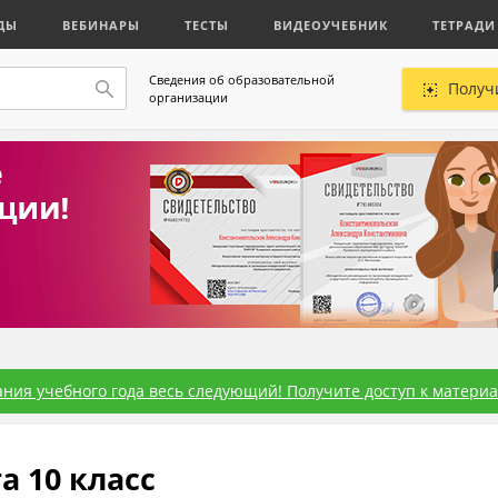
ДЫ
ВЕБИНАРЫ
ТЕСТЫ
ВИДЕОУЧЕБНИК
ТЕТРАДИ
Сведения об образовательной
Получ
организации
ния учебного года весь следующий! Получите доступ к материал
 10 класс