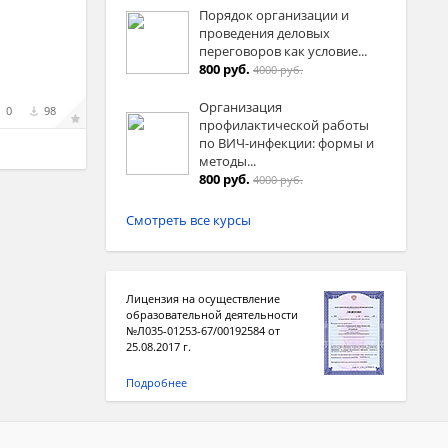
Порядок организации и
проведения деловых
переговоров как условие...
800 руб.
4000 руб.
Организация
0
98
профилактической работы
по ВИЧ-инфекции: формы и
методы...
800 руб.
4000 руб.
Смотреть все курсы
Лицензия на осуществление
образовательной деятельности
№Л035-01253-67/00192584 от
25.08.2017 г.
Подробнее