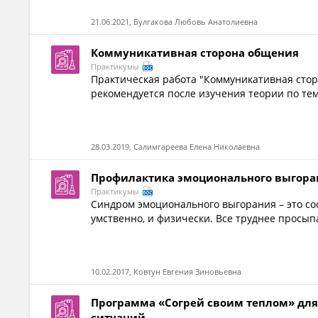
21.06.2021, Булгакова Любовь Анатолиевна
Коммуникативная сторона общения
Практикумы
Практическая работа "Коммуникативная сто
рекомендуется после изучения теории по тем
28.03.2019, Салимгареева Елена Николаевна
Профилактика эмоционального выгора
Практикумы
Синдром эмоционального выгорания – это со
умственно, и физически. Все труднее просыпа
10.02.2017, Ковтун Евгения Зиновьевна
Программа «Согрей своим теплом» для
ситуаций