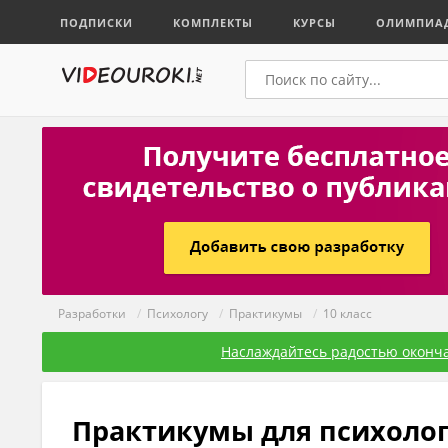
ПОДПИСКИ
КОМПЛЕКТЫ
КУРСЫ
ОЛИМПИА
Разработки
/
Психологу
/
Практикумы
/
10 класс
Наслаждайтесь радостью оконча
Практикумы для психолога