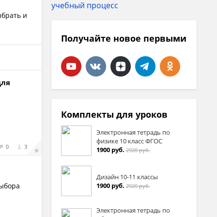
ыбрать и
Получайте новое первыми
для
Комплекты для уроков
Электронная тетрадь по
физике 10 класс ФГОС
0
3
1900 руб.
2920 руб.
Дизайн 10-11 классы
1900 руб.
выбора
2920 руб.
Электронная тетрадь по