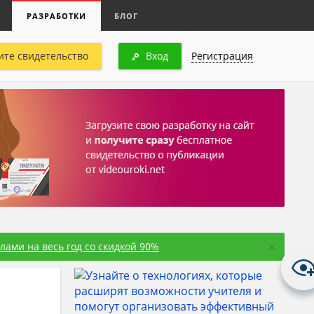
РАЗРАБОТКИ
БЛОГ
ите свидетельство
Вход
Регистрация
×
ами на весь год со скидкой 90%