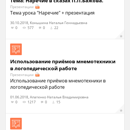
Тема: Наречие в сказах П.П.Бажова.
Презентации
Тема урока "Наречие" + презентация
30.10.2018, Коньшина Наталья Геннадьевна
0
577
0
22
Использование приёмов мнемотехники
в логопедической работе
Презентации
Использование приёмов мнемотехники в
логопедической работе
01.06.2018, Апатенко Наталья Владимировна
0
1217
0
15