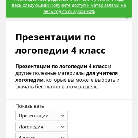
весь следующий! Получите доступ к материалами на
весь год со скидкой 90%
×
Презентации по
логопедии 4 класс
Презентации по логопедии 4 класс
и
другие полезные материалы
для учителя
логопедии
, которые вы можете выбрать и
скачать бесплатно в этом разделе.
Показывать
Презентации
Логопедия
4 класс