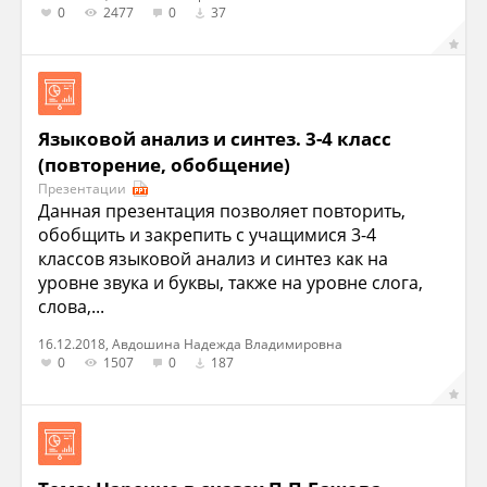
0
2477
0
37
Языковой анализ и синтез. 3-4 класс
(повторение, обобщение)
Презентации
Данная презентация позволяет повторить,
обобщить и закрепить с учащимися 3-4
классов языковой анализ и синтез как на
уровне звука и буквы, также на уровне слога,
слова,...
16.12.2018, Авдошина Надежда Владимировна
0
1507
0
187