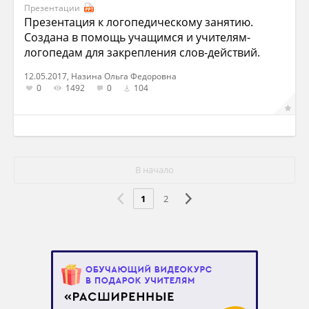
Презентации
Презентация к логопедическому занятию.
Создана в помощь учащимся и учителям-
логопедам для закрепления слов-действий.
12.05.2017, Назина Ольга Федоровна
0
1492
0
104
В начало
1
2