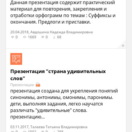
Данная презентация содержит практический
материал для повторения, закрепления и
отработки орфограмм по темам : Суффиксы и
окончания. Предлоги и приставки.
20.04.2018, Авдошина Надежда Владимировна
0
1669
0
68
Презентация "страна удивительных
слов"
Презентации
презентация создана для укрепления понятий
синонимы, антонимы, омонимы, паронимы.
дети, выполняя задания, легко научатся
различать "удивительные" слова.
презентацию...
03.11.2017, Талаева Татьяна Владимировна
0
1592
0
258