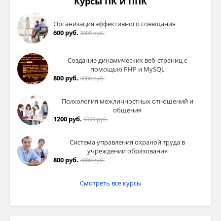
Курсы ПК и ППК
Организация эффективного совещания
600 руб.
3000 руб.
Создание динамических веб-страниц с
помощью PHP и MySQL
800 руб.
4000 руб.
Психология межличностных отношений и
общения
1200 руб.
6000 руб.
Система управления охраной труда в
учреждении образования
800 руб.
4000 руб.
Смотреть все курсы