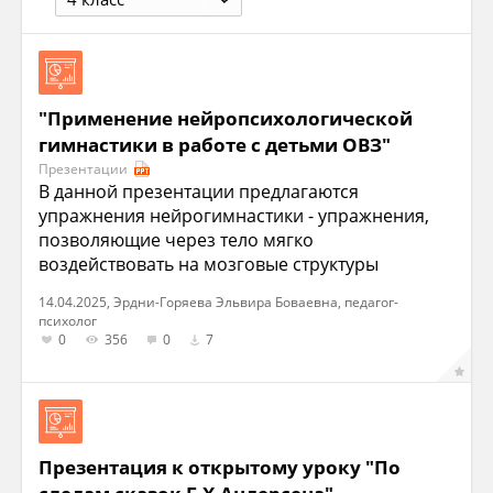
"Применение нейропсихологической
гимнастики в работе с детьми ОВЗ"
Презентации
В данной презентации предлагаются
упражнения нейрогимнастики - упражнения,
позволяющие через тело мягко
воздействовать на мозговые структуры
14.04.2025, Эрдни-Горяева Эльвира Боваевна, педагог-
психолог
0
356
0
7
Презентация к открытому уроку "По