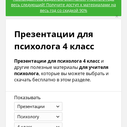
весь следующий! Получите доступ к материалами на
весь год со скидкой 90%
×
Презентации для
психолога 4 класс
Презентации для психолога 4 класс
и
другие полезные материалы
для учителя
психолога
, которые вы можете выбрать и
скачать бесплатно в этом разделе.
Показывать
Презентации
Психологу
4 класс