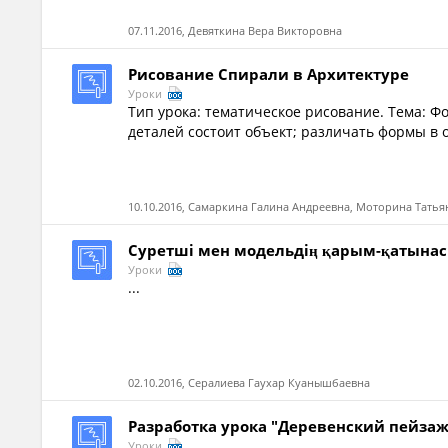
07.11.2016, Девяткина Вера Викторовна
Рисование Спирали в Архитектуре
Уроки
Тип урока: тематическое рисование. Тема: Фо
деталей состоит объект; различать формы в о
10.10.2016, Самаркина Галина Андреевна, Моторина Тать
Суретші мен модельдің қарым-қатынас
Уроки
...
02.10.2016, Сералиева Гаухар Куанышбаевна
Разработка урока "Деревенский пейзаж
Уроки