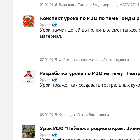
21.04.2016, Варанкина Татьяна Владимировна, МАОУ СОШ 
Конспект урока по ИЗО по теме "Виды 
Уроки
Урок научит детей выполнять элементы хохл
материал.
07.04.2015, Файзирахманова Наталья Александровна
Разработка урока по ИЗО на тему "Теат
Уроки
Урок покажет как создавать театральных куко
06.04.2015, Кузнецова Ольга Викторовна
Урок ИЗО "Пейзажи родного края. Зим
Уроки
Урок изобразительного искусства посвящен