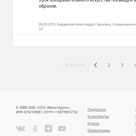
образов.
09.03.2015, Бардикова Александра Гарьевна, Коммунальн
52"
В начало
2
3
© 2008-2026, ООО «Мультиурок»,
Подписки
ИНН 6732109381, ОГРН 1156733012732
Комплекты
Курсы
Олимпиады