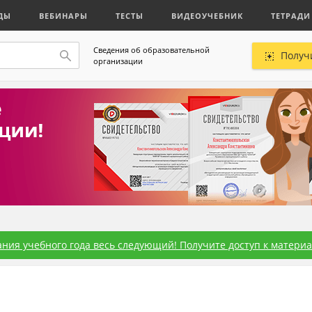
ДЫ
ВЕБИНАРЫ
ТЕСТЫ
ВИДЕОУЧЕБНИК
ТЕТРАДИ
Сведения об образовательной
Получ
организации
ния учебного года весь следующий! Получите доступ к материал