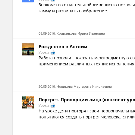
Знакомство с пастельной живописью позвол
гамму и развивать воображение.
08.09.2016, Кривинкова Ирина Ивановна
Рождество в Англии
Уроки
Работа позволит показать межпредметную свя
применением различных техник исполнения 
30.05.2016, Новикова Маргарита Николаевна
Портрет. Пропорции лица (конспект уро
Уроки
На уроке дети повторят свои первоначальные
попытаются создать портрет человека, стил