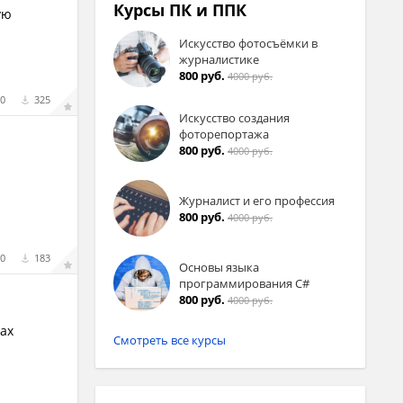
Курсы ПК и ППК
ую
Искусство фотосъёмки в
журналистике
800 руб.
4000 руб.
0
325
Искусство создания
фоторепортажа
800 руб.
4000 руб.
Журналист и его профессия
800 руб.
4000 руб.
0
183
Основы языка
программирования C#
800 руб.
4000 руб.
рах
Смотреть все курсы