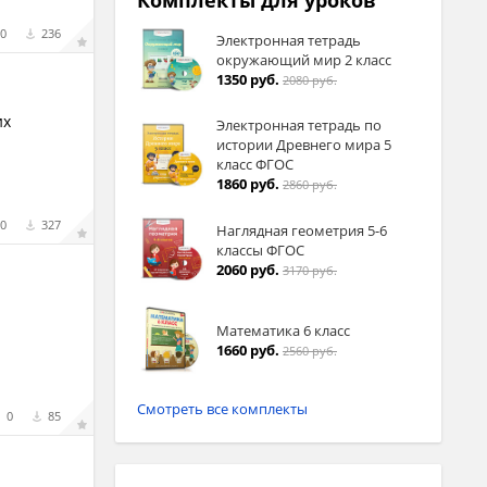
Комплекты для уроков
0
236
Электронная тетрадь
окружающий мир 2 класс
1350 руб.
2080 руб.
их
Электронная тетрадь по
истории Древнего мира 5
класс ФГОС
1860 руб.
2860 руб.
0
327
Наглядная геометрия 5-6
классы ФГОС
2060 руб.
3170 руб.
Математика 6 класс
1660 руб.
2560 руб.
Смотреть все комплекты
0
85