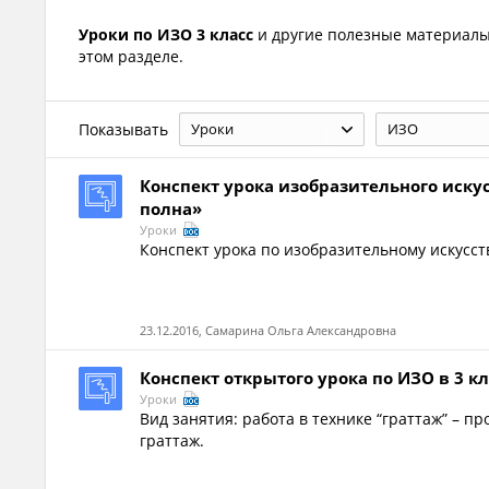
Уроки по ИЗО 3 класс
и другие полезные материал
этом разделе.
Показывать
Уроки
ИЗО
Конспект урока изобразительного иску
полна»
Уроки
Конспект урока по изобразительному искусст
23.12.2016, Самарина Ольга Александровна
Конспект открытого урока по ИЗО в 3 к
Уроки
Вид занятия: работа в технике “граттаж” – 
граттаж.