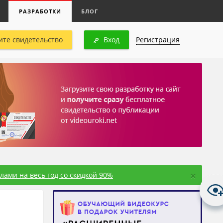
РАЗРАБОТКИ
БЛОГ
ите свидетельство
Вход
Регистрация
×
ами на весь год со скидкой 90%