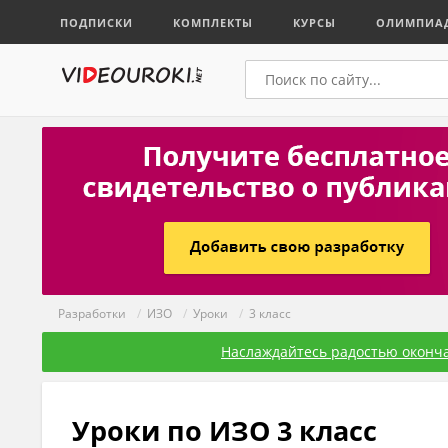
ПОДПИСКИ
КОМПЛЕКТЫ
КУРСЫ
ОЛИМПИА
Разработки
/
ИЗО
/
Уроки
/
3 класс
Наслаждайтесь радостью оконча
Уроки по ИЗО 3 класс