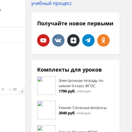
ь
Получайте новое первыми
Комплекты для уроков
Электронная тетрадь по
химии 9 класс ФГОС
0
50
1790 руб.
2760 руб.
Химия. Сложные вопросы
2040 руб.
3140 руб.
Химия 10 класс ФГОС