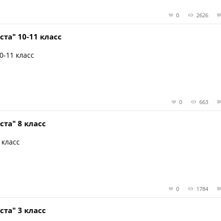
0
2626
та" 10-11 класс
0-11 класс
0
663
та" 8 класс
 класс
0
1784
та" 3 класс