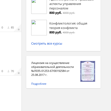
аспекты управления
персоналом
800 руб.
4000 руб.
Конфликтология: общая
теория конфликта
0
85
800 руб.
4000 руб.
Смотреть все курсы
Лицензия на осуществление
образовательной деятельности
№Л035-01253-67/00192584 от
0
70
25.08.2017 г.
Подробнее