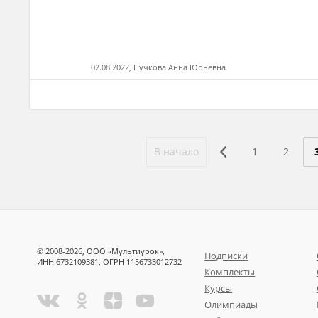
02.08.2022, Пучкова Анна Юрьевна
В начало
1
2
© 2008-2026, ООО «Мультиурок»,
Подписки
ИНН 6732109381, ОГРН 1156733012732
Комплекты
Курсы
Олимпиады