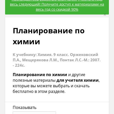
весь следующий! Получите доступ к материалами на
весь год со скидкой 90%
×
Планирование по
химии
К учебнику: Химия. 9 класс. Оржековский
П.А., Мещерякова Л.М., Понтак Л.С.-М.: 2007.
- 224с.
Планирование по химии
и другие
полезные материалы
для учителя химии
,
которые вы можете выбрать и скачать
бесплатно в этом разделе.
Показывать