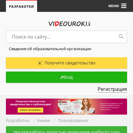
МЕНЮ
РАЗРАБОТКИ
Сведения об образовательной организации
Получите свидетельство
Вход
Регистрация
Разработки
/
Химия
/
Планирование
Наслаждайтесь радостью окончания учебного года