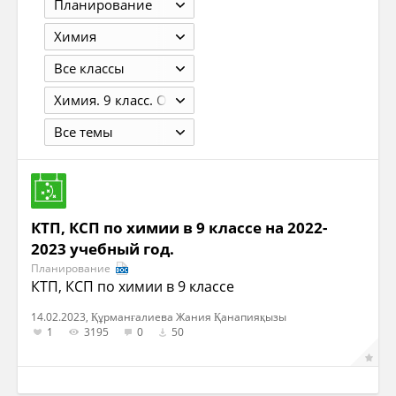
Планирование
Химия
Все классы
Химия. 9 класс. Оржековский П.А., Мещерякова Л.М., Понтак Л.С.-М.: 2007. - 224с.
Все темы
КТП, КСП по химии в 9 классе на 2022-
2023 учебный год.
Планирование
КТП, КСП по химии в 9 классе
14.02.2023, Құрманғалиева Жания Қанапияқызы
1
3195
0
50