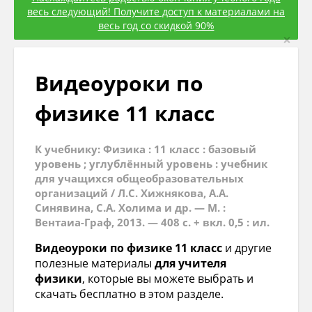
весь следующий! Получите доступ к материалами на
весь год со скидкой 90%
×
Видеоуроки по
физике 11 класс
К учебнику: Физика : 11 класс : базовый
уровень ; углублённый уровень : учебник
для учащихся общеобразовательных
организаций / Л.С. Хижнякова, А.А.
Синявина, С.А. Холима и др. — М. :
Вентаиа-Граф, 2013. — 408 с. + вкл. 0,5 : ил.
Видеоуроки по физике 11 класс
и другие
полезные материалы
для учителя
физики
, которые вы можете выбрать и
скачать бесплатно в этом разделе.