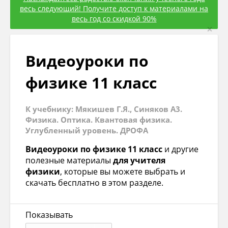
весь следующий! Получите доступ к материалами на
весь год со скидкой 90%
×
Видеоуроки по
физике 11 класс
К учебнику: Мякишев Г.Я., Синяков A3.
Физика. Оптика. Квантовая физика.
Углубленный уровень. ДРОФА
Видеоуроки по физике 11 класс
и другие
полезные материалы
для учителя
физики
, которые вы можете выбрать и
скачать бесплатно в этом разделе.
Показывать