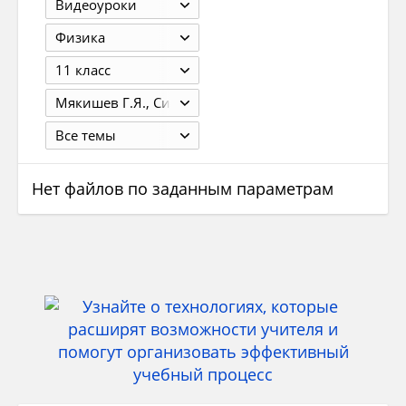
Видеоуроки
Физика
11 класс
Мякишев Г.Я., Синяков A3. Физика. Оптика. Квантовая физика. Углубленный уровень. ДРОФА
Все темы
Нет файлов по заданным параметрам