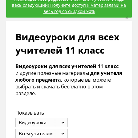
весь следующий! Получите доступ к материалами на
весь год со скидкой 90%
×
Видеоуроки для всех
учителей 11 класс
Видеоуроки для всех учителей 11 класс
и другие полезные материалы
для учителя
любого предмета
, которые вы можете
выбрать и скачать бесплатно в этом
разделе.
Показывать
Видеоуроки
Всем учителям