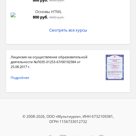
800 руб.
4000 руб.
Основы HTML
800 руб.
4000 руб.
Смотреть все курсы
Лицензия на осуществление образовательной
деятельности №Л035-01253-67/00192584 от
25.08.2017 г.
Подробнее
© 2008-2026, ООО «Мультиурок», ИНН 6732109381,
ОГРН 1156733012732