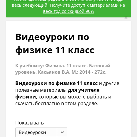
весь следующий! Получите доступ к материалами на
весь год со скидкой 90%
×
Видеоуроки по
физике 11 класс
К учебнику: Физика. 11 класс. Базовый
уровень. Касьянов В.А. М.: 2014 - 272с.
Видеоуроки по физике 11 класс
и другие
полезные материалы
для учителя
физики
, которые вы можете выбрать и
скачать бесплатно в этом разделе.
Показывать
Видеоуроки