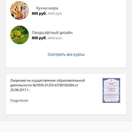
Кухни мира
800 руб.
4000 руб.
Ландшафтный дизайн
800 руб.
4000 руб.
Смотреть все курсы
Лицензия на осуществление образовательной
деятельности №Л035-01253-67/00192584 от
25.08.2017 г.
Подробнее