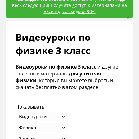
весь следующий! Получите доступ к материалами на
весь год со скидкой 90%
×
Видеоуроки по
физике 3 класс
Видеоуроки по физике 3 класс
и другие
полезные материалы
для учителя
физики
, которые вы можете выбрать и
скачать бесплатно в этом разделе.
Показывать
Видеоуроки
Физика
3 класс