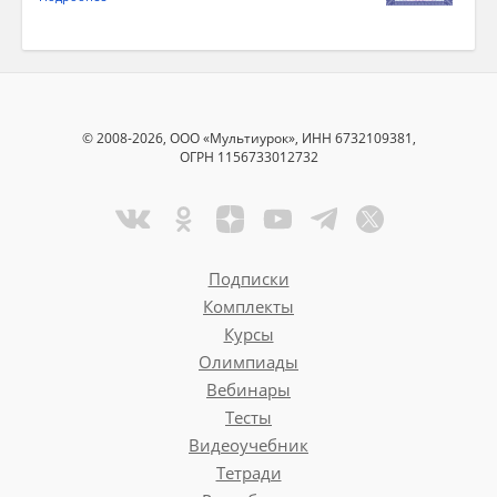
© 2008-2026, ООО «Мультиурок», ИНН 6732109381,
ОГРН 1156733012732
Подписки
Комплекты
Курсы
Олимпиады
Вебинары
Тесты
Видеоучебник
Тетради