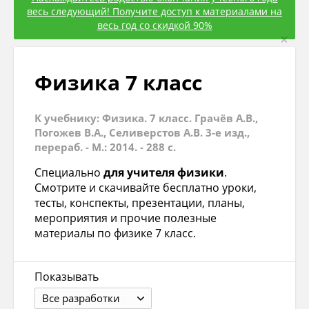
весь следующий! Получите доступ к материалами на
весь год со скидкой 90%
×
Физика 7 класс
К учебнику: Физика. 7 класс. Грачёв А.В.,
Погожев В.А., Селиверстов А.В. 3-е изд.,
перераб. - М.: 2014. - 288 с.
Специально
для учителя физики
.
Смотрите и скачивайте бесплатно уроки,
тесты, конспекты, презентации, планы,
мероприятия и прочие полезные
материалы по физике 7 класс.
Показывать
Все разработки