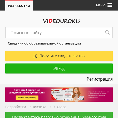
МЕНЮ
РАЗРАБОТКИ
Сведения об образовательной организации
Получите свидетельство
Вход
Регистрация
Разработки
/
Физика
/
7 класс
Наслаждайтесь радостью окончания учебного года