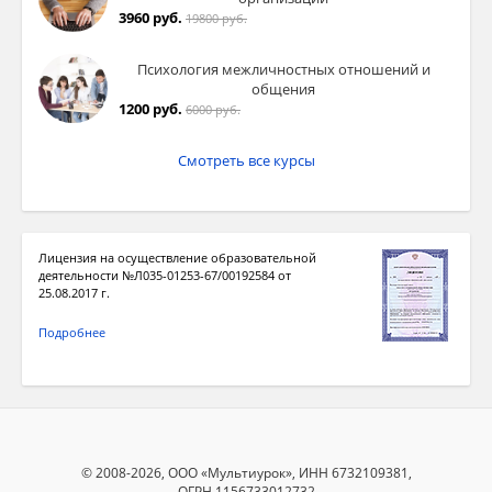
3960 руб.
19800 руб.
Психология межличностных отношений и
общения
1200 руб.
6000 руб.
Смотреть все курсы
Лицензия на осуществление образовательной
деятельности №Л035-01253-67/00192584 от
25.08.2017 г.
Подробнее
© 2008-2026, ООО «Мультиурок», ИНН 6732109381,
ОГРН 1156733012732