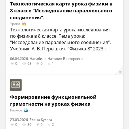
Технологическая карта урока физики в
8 классе "Исследование параллельного
соединения".
Уроки
Технологическая карта урока-исследования
по физике в 8 классе. Тема урока:
"Исследование параллельного соединения".
Учебник: А. В. Перышкин "Физика-8" 2023 г.
06.04.2026, Нагибина Наталия Викторовна
0
98
0
1
Формирование функциональной
грамотности на уроках физика
Разное
23.03.2026, Елена Кулага
0
89
0
2