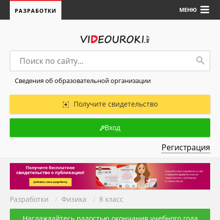
МЕНЮ
РАЗРАБОТКИ
Сведения об образовательной организации
Получите свидетельство
Вход
Регистрация
Разработки
/
Физика
/
8 класс
Наслаждайтесь радостью окончания учебного года