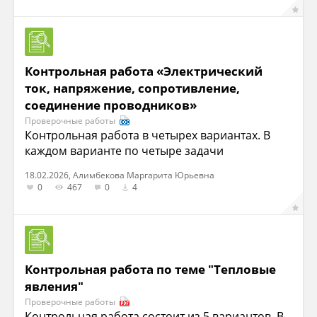
Контрольная работа «Электрический
ток, напряжение, сопротивление,
соединение проводников»
Проверочные работы
Контрольная работа в четырех вариантах. В
каждом варианте по четыре задачи
18.02.2026, Алимбекова Маргарита Юрьевна
0
467
0
4
Контрольная работа по теме "Тепловые
явления"
Проверочные работы
Контрольная работа состоит из 5 вариантов. В