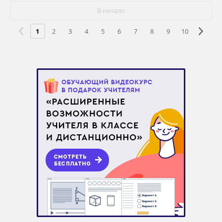
В начало
1
2
3
4
5
6
7
8
9
10