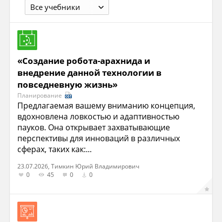
Все учебники
«Создание робота-арахнида и
внедрение данной технологии в
повседневную жизнь»
Планирование
Предлагаемая вашему вниманию концепция,
вдохновлена ловкостью и адаптивностью
пауков. Она открывает захватывающие
перспективы для инноваций в различных
сферах, таких как:...
23.07.2026, Тимкин Юрий Владимирович
0
45
0
0