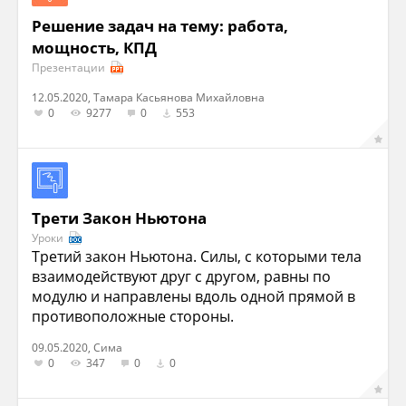
Решение задач на тему: работа,
мощность, КПД
Презентации
12.05.2020, Тамара Касьянова Михайловна
0
9277
0
553
Трети Закон Ньютона
Уроки
Третий закон Ньютона. Силы, с которыми тела
взаимодействуют друг с другом, равны по
модулю и направлены вдоль одной прямой в
противоположные стороны.
09.05.2020, Сима
0
347
0
0