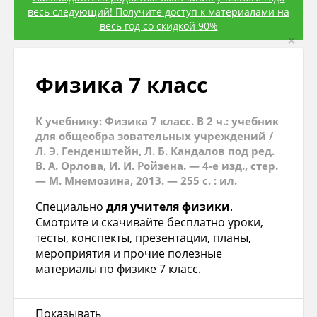
весь следующий! Получите доступ к материалами на
весь год со скидкой 90%
×
Физика 7 класс
К учебнику: Физика 7 класс. В 2 ч.: учебник
для общеобра зовательных учреждений /
Л. Э. Генденштейн, Л. Б. Кандалов под ред.
В. А. Орлова, И. И. Ройзена. — 4-е изд., стер.
— М. Мнемозина, 2013. — 255 с. : ил.
Специально
для учителя физики
.
Смотрите и скачивайте бесплатно уроки,
тесты, конспекты, презентации, планы,
мероприятия и прочие полезные
материалы по физике 7 класс.
Показывать