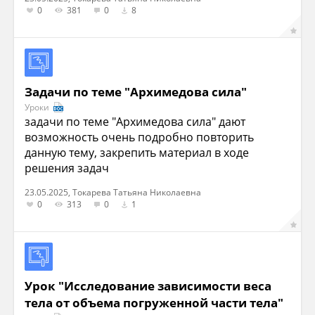
0
381
0
8
Задачи по теме "Архимедова сила"
Уроки
задачи по теме "Архимедова сила" дают
возможность очень подробно повторить
данную тему, закрепить материал в ходе
решения задач
23.05.2025, Токарева Татьяна Николаевна
0
313
0
1
Урок "Исследование зависимости веса
тела от объема погруженной части тела"