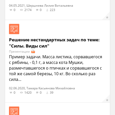
04.05.2021, Шершнева Лилия Витальевна
0
2174
0
223
Решение нестандартных задач по теме:
"Силы. Виды сил"
Презентации
Пример задачи. Масса листика, сорвавшегося
с рябины, - 0,1 г, а масса кота Мушки,
размечтавшегося о птичках и сорвавшегося с
той же самой березы, 10 кг. Во сколько раз
сила...
02.06.2020, Тамара Касьянова Михайловна
0
1420
0
39