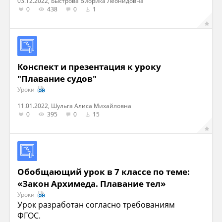
03.12.2022, Быстрова Виорика Леонидовна
0
438
0
1
Конспект и презентация к уроку
"Плавание судов"
Уроки
11.01.2022, Шульга Алиса Михайловна
0
395
0
15
Обобщающий урок в 7 классе по теме:
«Закон Архимеда. Плавание тел»
Уроки
Урок разработан согласно требованиям
ФГОС.