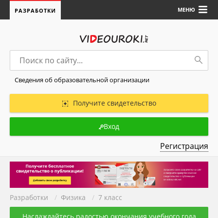
МЕНЮ
РАЗРАБОТКИ
Сведения об образовательной организации
Получите свидетельство
Вход
Регистрация
Разработки
/
Физика
/
7 класс
Наслаждайтесь радостью окончания учебного года