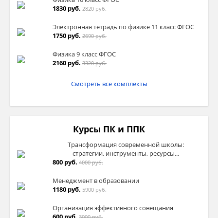
1830 руб.
2820 руб.
Электронная тетрадь по физике 11 класс ФГОС
1750 руб.
2690 руб.
Физика 9 класс ФГОС
2160 руб.
3320 руб.
Смотреть все комплекты
Курсы ПК и ППК
Трансформация современной школы:
стратегии, инструменты, ресурсы...
800 руб.
4000 руб.
Менеджмент в образовании
1180 руб.
5900 руб.
Организация эффективного совещания
600 руб.
3000 руб.