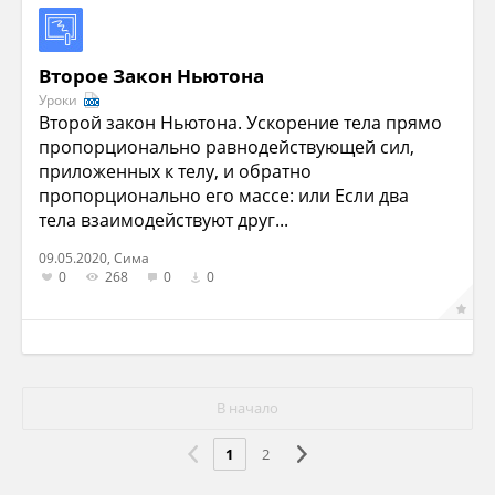
Второе Закон Ньютона
Уроки
Второй закон Ньютона. Ускорение тела прямо
пропорционально равнодействующей сил,
приложенных к телу, и обратно
пропорционально его массе: или Если два
тела взаимодействуют друг...
09.05.2020, Сима
0
268
0
0
В начало
1
2