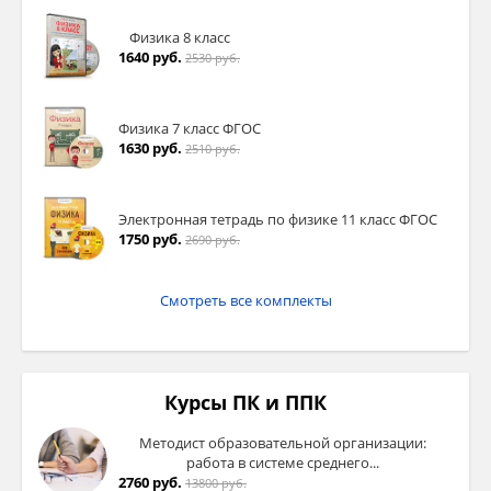
Физика 8 класс
1640 руб.
2530 руб.
Физика 7 класс ФГОС
1630 руб.
2510 руб.
Электронная тетрадь по физике 11 класс ФГОС
1750 руб.
2690 руб.
Смотреть все комплекты
Курсы ПК и ППК
Методист образовательной организации:
работа в системе среднего...
2760 руб.
13800 руб.