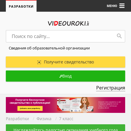
МЕНЮ
РАЗРАБОТКИ
Сведения об образовательной организации
Получите свидетельство
Вход
Регистрация
Разработки
/
Физика
/
7 класс
Наслаждайтесь радостью окончания учебного года