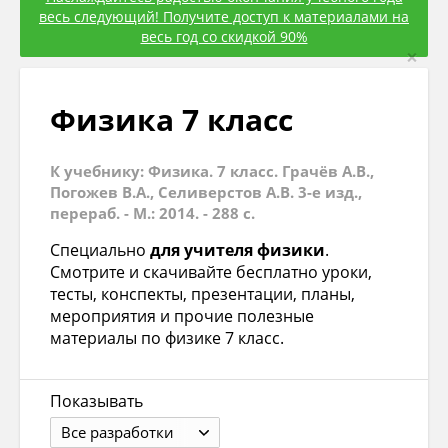
весь следующий! Получите доступ к материалами на
весь год со скидкой 90%
×
Физика 7 класс
К учебнику: Физика. 7 класс. Грачёв А.В.,
Погожев В.А., Селиверстов А.В. 3-е изд.,
перераб. - М.: 2014. - 288 с.
Специально
для учителя физики
.
Смотрите и скачивайте бесплатно уроки,
тесты, конспекты, презентации, планы,
мероприятия и прочие полезные
материалы по физике 7 класс.
Показывать
Все разработки