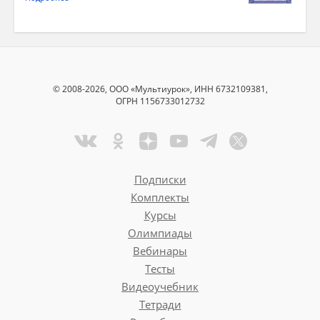
© 2008-2026, ООО «Мультиурок», ИНН 6732109381,
ОГРН 1156733012732
Подписки
Комплекты
Курсы
Олимпиады
Вебинары
Тесты
Видеоучебник
Тетради