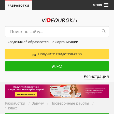
МЕНЮ
РАЗРАБОТКИ
Сведения об образовательной организации
Получите свидетельство
Вход
Регистрация
Разработки
/
Завучу
/
Проверочные работы
/
1 класс