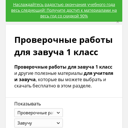
Наслаждайтесь радостью окончания учебного года
весь следующий! Получите доступ к материалами на
весь год со скидкой 90%
×
Проверочные работы
для завуча 1 класс
Проверочные работы для завуча 1 класс
и другие полезные материалы
для учителя
и завуча
, которые вы можете выбрать и
скачать бесплатно в этом разделе.
Показывать
Проверочные работы
Завучу