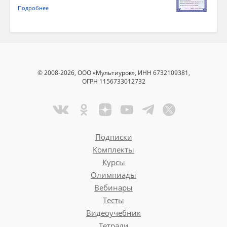
Подробнее
© 2008-2026, ООО «Мультиурок», ИНН 6732109381,
ОГРН 1156733012732
Подписки
Комплекты
Курсы
Олимпиады
Вебинары
Тесты
Видеоучебник
Тетради