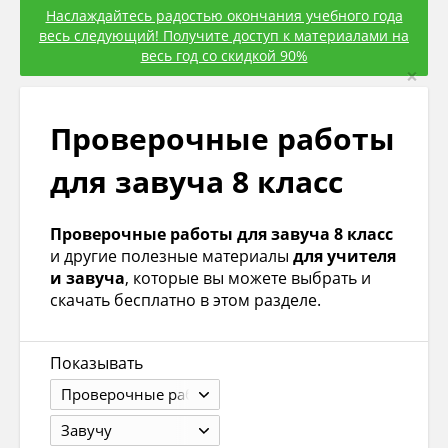
Наслаждайтесь радостью окончания учебного года
весь следующий! Получите доступ к материалами на
весь год со скидкой 90%
×
Проверочные работы
для завуча 8 класс
Проверочные работы для завуча 8 класс
и другие полезные материалы
для учителя
и завуча
, которые вы можете выбрать и
скачать бесплатно в этом разделе.
Показывать
Проверочные работы
Завучу