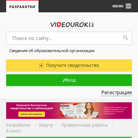
МЕНЮ
РАЗРАБОТКИ
Сведения об образовательной организации
Получите свидетельство
Вход
Регистрация
Разработки
/
Завучу
/
Проверочные работы
/
8 класс