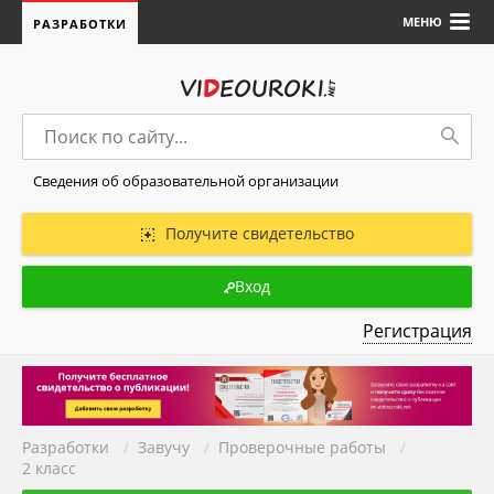
МЕНЮ
РАЗРАБОТКИ
Сведения об образовательной организации
Получите свидетельство
Вход
Регистрация
Разработки
/
Завучу
/
Проверочные работы
/
2 класс