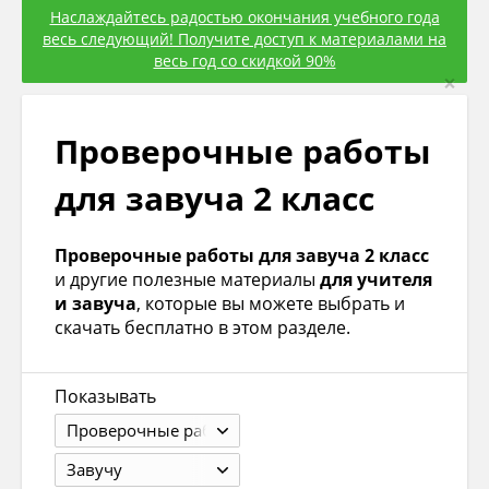
Наслаждайтесь радостью окончания учебного года
весь следующий! Получите доступ к материалами на
весь год со скидкой 90%
×
Проверочные работы
для завуча 2 класс
Проверочные работы для завуча 2 класс
и другие полезные материалы
для учителя
и завуча
, которые вы можете выбрать и
скачать бесплатно в этом разделе.
Показывать
Проверочные работы
Завучу