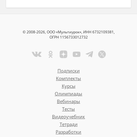
© 2008-2026, ООО «Мультиурок», ИНН 6732109381,
ОГРН 1156733012732
Подписки
Комплекты
Курсы
Олимпиады
Вебинары
Тесты
Видеоучебник
Тетради
Разработки