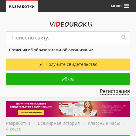
МЕНЮ
РАЗРАБОТКИ
Сведения об образовательной организации
Получите свидетельство
Вход
Регистрация
Разработки
/
Всемирная история
/
Классные часы
/
4 класс