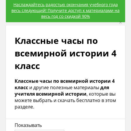
Наслаждайтесь радостью окончания учебного года
весь следующий! Получите доступ к материалами на
весь год со скидкой 90%
×
Классные часы по
всемирной истории 4
класс
Классные часы по всемирной истории 4
класс
и другие полезные материалы
для
учителя всемирной истории
, которые вы
можете выбрать и скачать бесплатно в этом
разделе.
Показывать