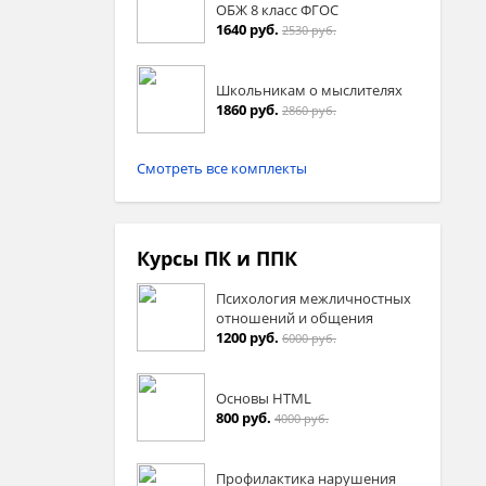
ОБЖ 8 класс ФГОС
1640 руб.
2530 руб.
Школьникам о мыслителях
1860 руб.
2860 руб.
Смотреть все комплекты
Курсы ПК и ППК
Психология межличностных
отношений и общения
1200 руб.
6000 руб.
Основы HTML
800 руб.
4000 руб.
Профилактика нарушения