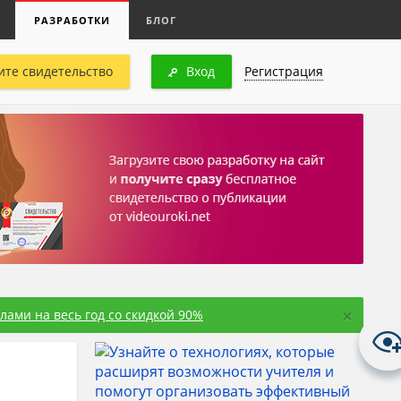
РАЗРАБОТКИ
БЛОГ
ите свидетельство
Вход
Регистрация
×
ами на весь год со скидкой 90%