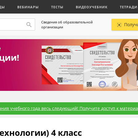
ДЫ
ВЕБИНАРЫ
ТЕСТЫ
ВИДЕОУЧЕБНИК
ТЕТРАДИ
Сведения об образовательной
Получ
организации
ния учебного года весь следующий! Получите доступ к материал
ехнологии) 4 класс