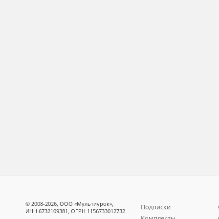
© 2008-2026, ООО «Мультиурок»,
Подписки
ИНН 6732109381, ОГРН 1156733012732
Комплекты