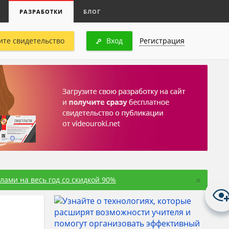
РАЗРАБОТКИ
БЛОГ
ите свидетельство
Вход
Регистрация
×
ами на весь год со скидкой 90%