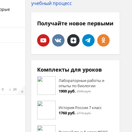
торые
Получайте новое первыми
Комплекты для уроков
Лабораторные работы и
опыты по биологии
0
24
1900 руб.
2930 руб.
История России 7 класс
1760 руб.
2710 руб.
Русский язык 5 класс ФГОС