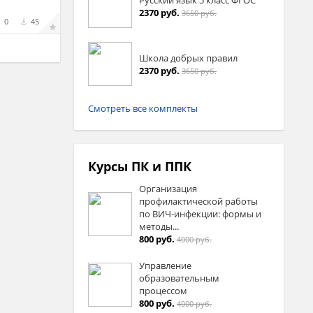
2370 руб.
3650 руб.
0
45
Школа добрых правил
2370 руб.
3650 руб.
Смотреть все комплекты
Курсы ПК и ППК
Организация
профилактической работы
по ВИЧ-инфекции: формы и
методы...
800 руб.
4000 руб.
Управление
образовательным
процессом
800 руб.
4000 руб.