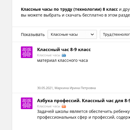
Классные часы по труду (технологии) 8 класс
и дру
вы можете выбрать и скачать бесплатно в этом разде
Показывать
Классные часы
Труд (технолог
Классный час 8-9 класс
Классные часы
материал классного часа
30.05.2021, Маркина Ирина Петровна
Азбука профессий. Классный час для 8-
Классные часы
Задачей школы является обеспечить ребенк
профессиональных сфер и профессий, содержа