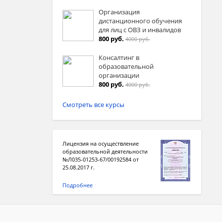
Организация
дистанционного обучения
для лиц с ОВЗ и инвалидов
800 руб.
4000 руб.
Консалтинг в
образовательной
организации
800 руб.
4000 руб.
Смотреть все курсы
Лицензия на осуществление
образовательной деятельности
№Л035-01253-67/00192584 от
25.08.2017 г.
Подробнее