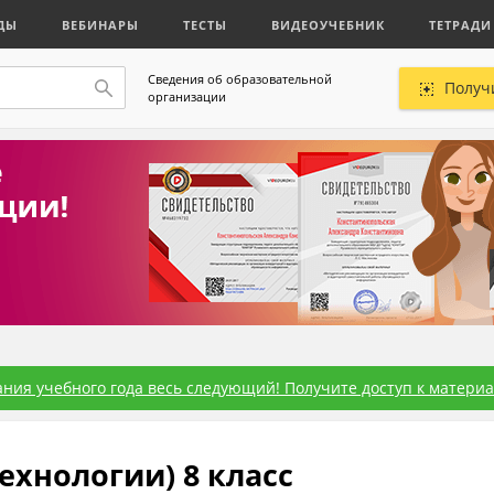
ДЫ
ВЕБИНАРЫ
ТЕСТЫ
ВИДЕОУЧЕБНИК
ТЕТРАДИ
Сведения об образовательной
Получ
организации
ния учебного года весь следующий! Получите доступ к материал
ехнологии) 8 класс