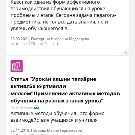
Квест как одна из форм эффективного
взаимодействия обучающихся на уроке:
проблемы и этапы Сегодня задача педагога-
предметника не только дать знания, но и
увлечь обучающегося в...
23.03.2021, Екатерина Игоревна Медведева
0
175
0
1
Статья "Урокăн кашни тапхăрне
активлăх кĕртмелли
мелсем"Применение активных методов
обучения на разных этапах урока"
Практикумы
Активные методы обучения - это форма
взаимодействия учащихся и учителя
02.11.2018, Петрова Мария Германовна