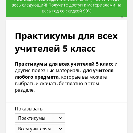
весь следующий! Получите доступ к материалами на
весь год со скидкой 90%
×
Практикумы для всех
учителей 5 класс
Практикумы для всех учителей 5 класс
и
другие полезные материалы
для учителя
любого предмета
, которые вы можете
выбрать и скачать бесплатно в этом
разделе.
Показывать
Практикумы
Всем учителям