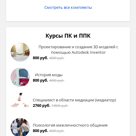
Смотреть все комплекты
Курсы ПК и ППК
Проектирование и создание 3D моделей с
помощью Autodesk Inventor
800 руб.
4000 руб.
История моды
800 руб.
4000 руб.
Специалист в области медиации (медиатор)
2760 руб.
13800 руб.
Психология межличностного общения
800 руб.
4000 руб.