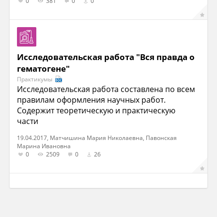
0
381
0
0
Исследовательская работа "Вся правда о
гематогене"
Практикумы
Исследовательская работа составлена по всем
правилам оформления научных работ.
Содержит теоретическую и практическую
части
19.04.2017, Матчишина Мария Николаевна, Павонская
Марина Ивановна
0
2509
0
26