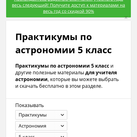
весь следующий! Получите доступ к материалами на
весь год со скидкой 90%
×
Практикумы по
астрономии 5 класс
Практикумы по астрономии 5 класс
и
другие полезные материалы
для учителя
астрономии
, которые вы можете выбрать
и скачать бесплатно в этом разделе.
Показывать
Практикумы
Астрономия
5 класс