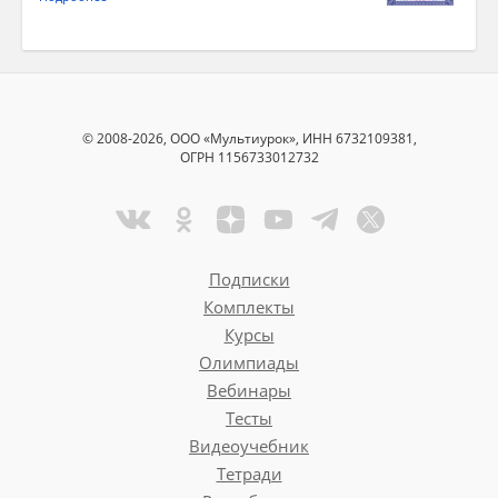
© 2008-2026, ООО «Мультиурок», ИНН 6732109381,
ОГРН 1156733012732
Подписки
Комплекты
Курсы
Олимпиады
Вебинары
Тесты
Видеоучебник
Тетради