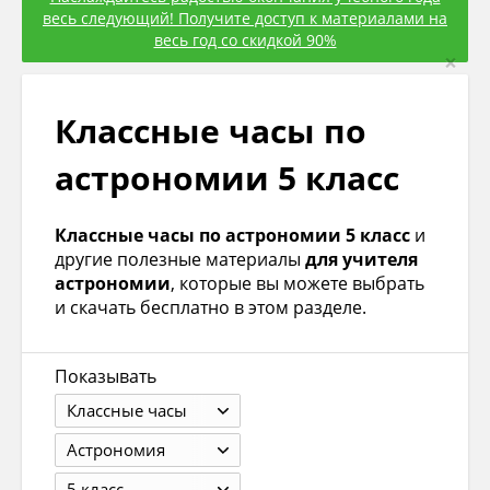
весь следующий! Получите доступ к материалами на
весь год со скидкой 90%
×
Классные часы по
астрономии 5 класс
Классные часы по астрономии 5 класс
и
другие полезные материалы
для учителя
астрономии
, которые вы можете выбрать
и скачать бесплатно в этом разделе.
Показывать
Классные часы
Астрономия
5 класс