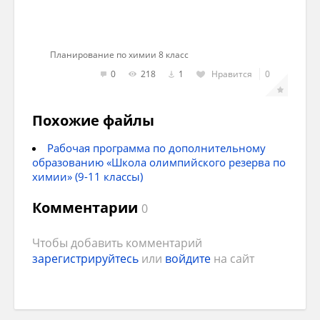
Планирование по химии 8 класс
0
218
1
Нравится
0
Похожие файлы
Рабочая программа по дополнительному
образованию «Школа олимпийского резерва по
химии» (9-11 классы)
Комментарии
0
Чтобы добавить комментарий
зарегистрируйтесь
или
войдите
на сайт