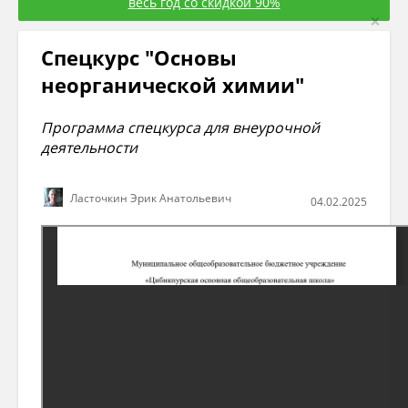
весь год со скидкой 90%
×
Спецкурс "Основы
неорганической химии"
Программа спецкурса для внеурочной
деятельности
Ласточкин Эрик Анатольевич
04.02.2025