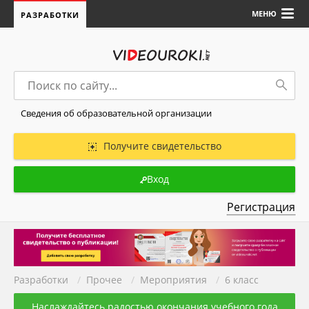
МЕНЮ
РАЗРАБОТКИ
Сведения об образовательной организации
Получите свидетельство
Вход
Регистрация
Разработки
/
Прочее
/
Мероприятия
/
6 класс
Наслаждайтесь радостью окончания учебного года