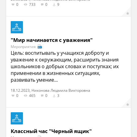
0
733
0
9
"Мир начинается с уважения"
Мероприятия
Цель: воспитывать у учащихся доброту и
уважение к окружающим, расширить знания
школьников о добрых словах и поступках; их
применении в жизненных ситуациях,
развивать умение...
18.12.2023, Никонова Людмила Викторовна
0
465
0
3
Классный час "Черный ящик"