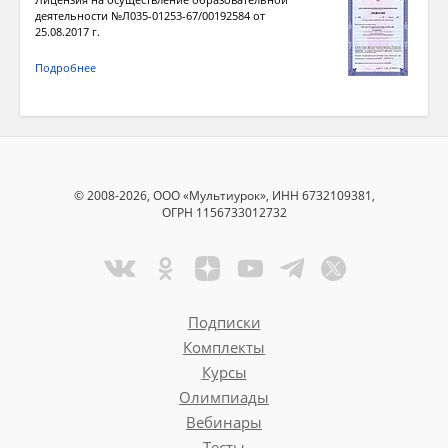
деятельности №Л035-01253-67/00192584 от
25.08.2017 г.
Подробнее
© 2008-2026, ООО «Мультиурок», ИНН 6732109381,
ОГРН 1156733012732
Подписки
Комплекты
Курсы
Олимпиады
Вебинары
Тесты