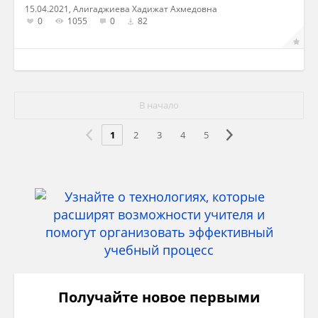
15.04.2021, Алигаджиева Хадижат Ахмедовна
0
1055
0
82
В начало
1
2
3
4
5
Получайте новое первыми