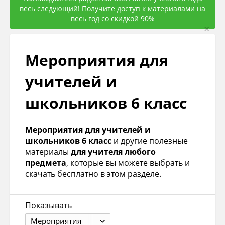
весь следующий! Получите доступ к материалами на
весь год со скидкой 90%
×
Мероприятия для
учителей и
школьников 6 класс
Мероприятия для учителей и
школьников 6 класс
и другие полезные
материалы
для учителя любого
предмета
, которые вы можете выбрать и
скачать бесплатно в этом разделе.
Показывать
Мероприятия