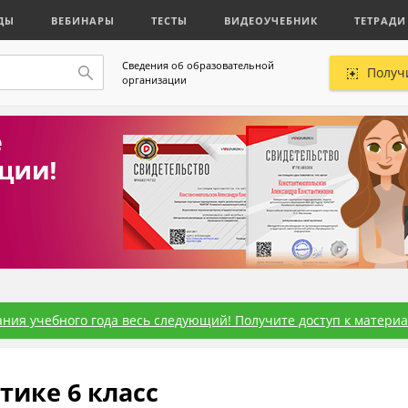
ДЫ
ВЕБИНАРЫ
ТЕСТЫ
ВИДЕОУЧЕБНИК
ТЕТРАДИ
Сведения об образовательной
Получ
организации
ния учебного года весь следующий! Получите доступ к материал
ике 6 класс