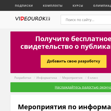
ПОДПИСКИ
КОМПЛЕКТЫ
КУРСЫ
ОЛИМПИА
Разработки
/
Информатика
/
Мероприятия
/
6 класс
Наслаждайтесь радостью оконча
Мероприятия по информат