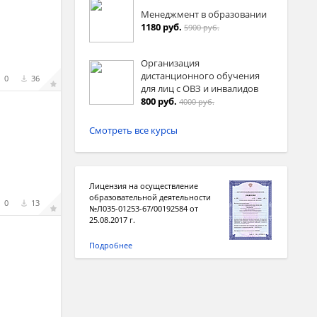
Менеджмент в образовании
1180 руб.
5900 руб.
Организация
дистанционного обучения
0
36
для лиц с ОВЗ и инвалидов
800 руб.
4000 руб.
Смотреть все курсы
Лицензия на осуществление
образовательной деятельности
0
13
№Л035-01253-67/00192584 от
25.08.2017 г.
Подробнее