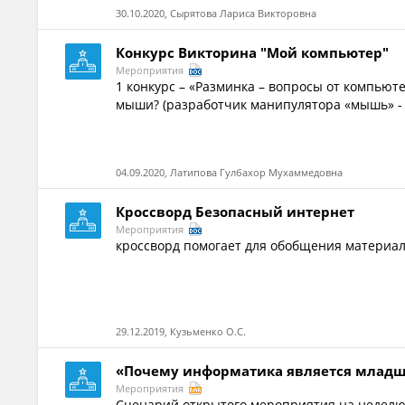
30.10.2020, Сырятова Лариса Викторовна
Конкурс Викторина "Мой компьютер"
Мероприятия
1 конкурс – «Разминка – вопросы от компью
мыши? (разработчик манипулятора «мышь» - Ду
04.09.2020, Латипова Гулбахор Мухаммедовна
Кроссворд Безопасный интернет
Мероприятия
кроссворд помогает для обобщения материал
29.12.2019, Кузьменко О.С.
«Почему информатика является младш
Мероприятия
Сценарий открытого мероприятия на недел