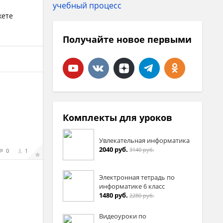
жете
Получайте новое первыми
Комплекты для уроков
Увлекательная информатика
2040 руб.
3140 руб.
0
1
Электронная тетрадь по
информатике 6 класс
1480 руб.
2280 руб.
Видеоуроки по