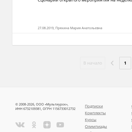
27.08.2019, Пряхина Мария Анатольевна
В начало
1
© 2008-2026, ООО «Мультиурок»,
Подписки
ИНН 6732109381, ОГРН 1156733012732
Комплекты
Курсы
Олимпиады