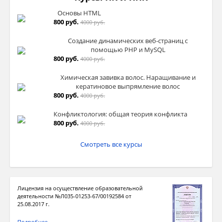
Основы HTML
800 руб.
4000 руб.
Создание динамических веб-страниц с
помощью PHP и MySQL
800 руб.
4000 руб.
Химическая завивка волос. Наращивание и
кератиновое выпрямление волос
800 руб.
4000 руб.
Конфликтология: общая теория конфликта
800 руб.
4000 руб.
Смотреть все курсы
Лицензия на осуществление образовательной
деятельности №Л035-01253-67/00192584 от
25.08.2017 г.
Подробнее