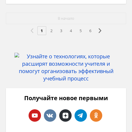
В начало
1
2
3
4
5
6
Получайте новое первыми