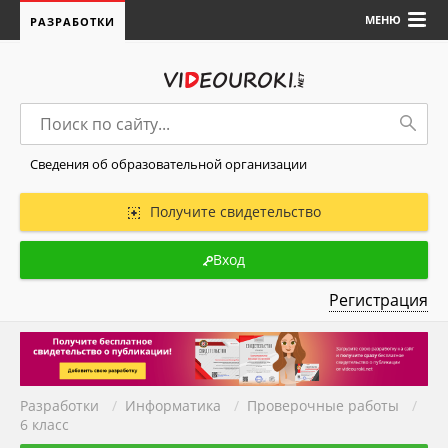
МЕНЮ
РАЗРАБОТКИ
Сведения об образовательной организации
Получите свидетельство
Вход
Регистрация
Разработки
/
Информатика
/
Проверочные работы
/
6 класс