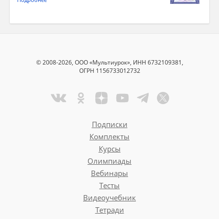
© 2008-2026, ООО «Мультиурок», ИНН 6732109381,
ОГРН 1156733012732
Подписки
Комплекты
Курсы
Олимпиады
Вебинары
Тесты
Видеоучебник
Тетради