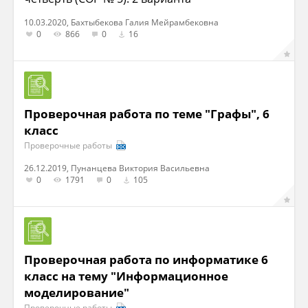
10.03.2020, Бахтыбекова Галия Мейрамбековна
0
866
0
16
Проверочная работа по теме "Графы", 6
класс
Проверочные работы
26.12.2019, Пунанцева Виктория Васильевна
0
1791
0
105
Проверочная работа по информатике 6
класс на тему "Информационное
моделирование"
Проверочные работы