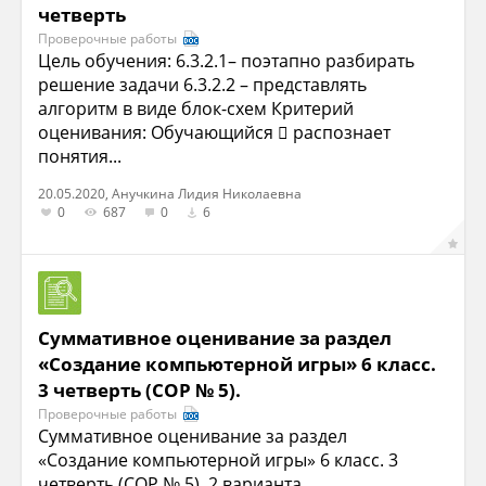
четверть
Проверочные работы
Цель обучения: 6.3.2.1– поэтапно разбирать
решение задачи 6.3.2.2 – представлять
алгоритм в виде блок-схем Критерий
оценивания: Обучающийся  распознает
понятия...
20.05.2020, Анучкина Лидия Николаевна
0
687
0
6
Суммативное оценивание за раздел
«Создание компьютерной игры» 6 класс.
3 четверть (СОР № 5).
Проверочные работы
Суммативное оценивание за раздел
«Создание компьютерной игры» 6 класс. 3
четверть (СОР № 5). 2 варианта