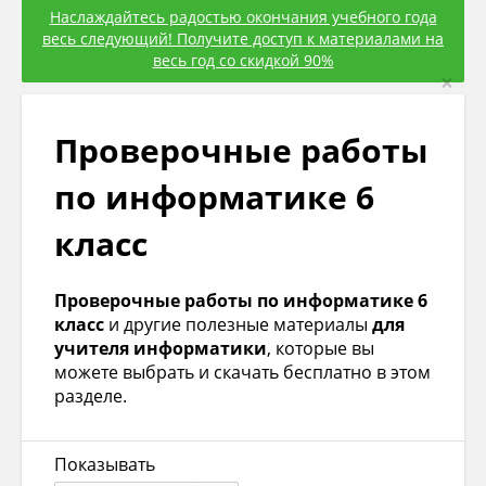
Наслаждайтесь радостью окончания учебного года
весь следующий! Получите доступ к материалами на
весь год со скидкой 90%
×
Проверочные работы
по информатике 6
класс
Проверочные работы по информатике 6
класс
и другие полезные материалы
для
учителя информатики
, которые вы
можете выбрать и скачать бесплатно в этом
разделе.
Показывать