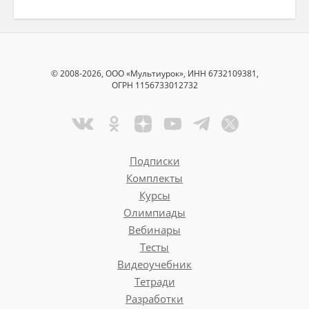
© 2008-2026, ООО «Мультиурок», ИНН 6732109381,
ОГРН 1156733012732
Подписки
Комплекты
Курсы
Олимпиады
Вебинары
Тесты
Видеоучебник
Тетради
Разработки