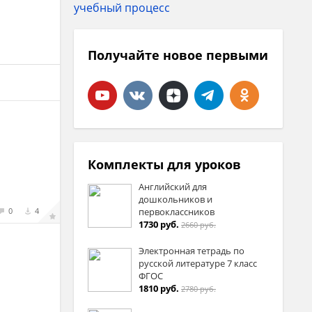
Получайте новое первыми
Комплекты для уроков
Английский для
дошкольников и
0
4
первоклассников
1730 руб.
2660 руб.
Электронная тетрадь по
русской литературе 7 класс
ФГОС
1810 руб.
2780 руб.