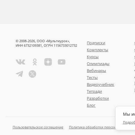
© 2008-2026, ООО «Мультиурок»,
Подписки
ИНН 6732109381, ОГРН 1156733012732
Комплекты
Курсы
Олимпиады
Вебинары
Тесты
Видеоучебник
Тетради
Разработки
Блог
Мы ис
Подро
Пользовательское соглашение
Политика обработки персональных да