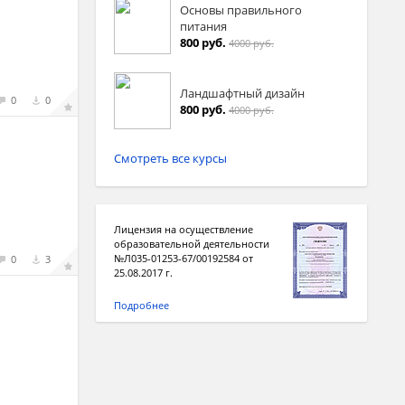
Основы правильного
питания
800 руб.
4000 руб.
Ландшафтный дизайн
0
0
800 руб.
4000 руб.
Смотреть все курсы
Лицензия на осуществление
образовательной деятельности
№Л035-01253-67/00192584 от
0
3
25.08.2017 г.
Подробнее