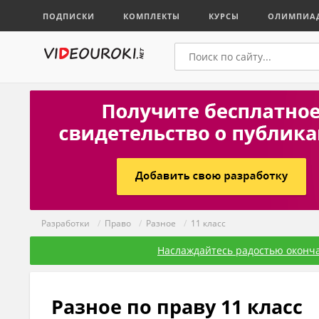
ПОДПИСКИ
КОМПЛЕКТЫ
КУРСЫ
ОЛИМПИА
Разработки
/
Право
/
Разное
/
11 класс
Наслаждайтесь радостью оконча
Разное по праву 11 класс