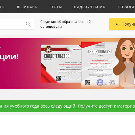
ДЫ
ВЕБИНАРЫ
ТЕСТЫ
ВИДЕОУЧЕБНИК
ТЕТРАДИ
Сведения об образовательной
Получ
организации
ния учебного года весь следующий! Получите доступ к материал