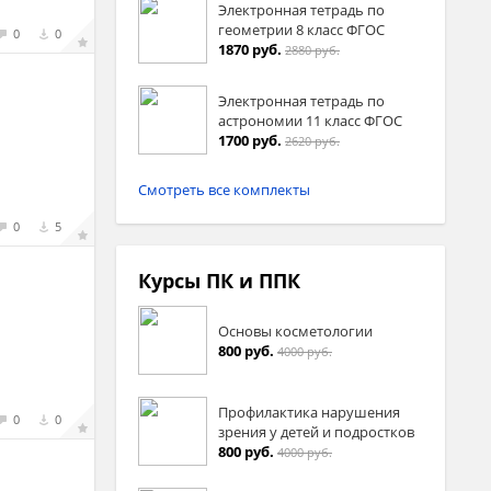
Электронная тетрадь по
геометрии 8 класс ФГОС
0
0
1870 руб.
2880 руб.
Электронная тетрадь по
астрономии 11 класс ФГОС
1700 руб.
2620 руб.
Смотреть все комплекты
0
5
Курсы ПК и ППК
Основы косметологии
800 руб.
4000 руб.
Профилактика нарушения
0
0
зрения у детей и подростков
800 руб.
4000 руб.