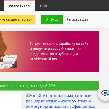
РАЗРАБОТКИ
БЛОГ
ите свидетельство
Вход
Регистрация
×
ами на весь год со скидкой 90%