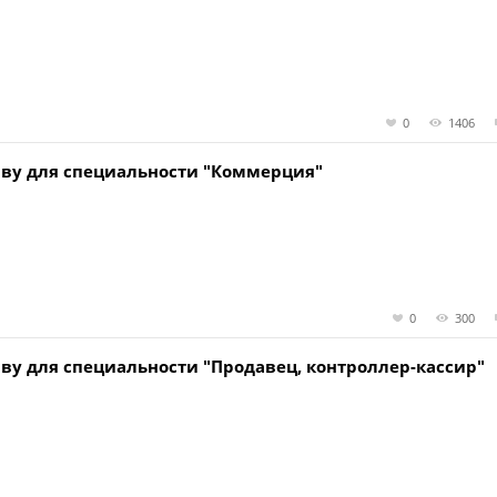
0
1406
аву для специальности "Коммерция"
0
300
ву для специальности "Продавец, контроллер-кассир"