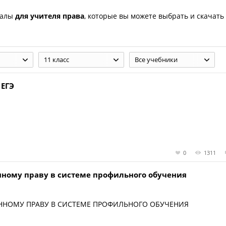
иалы
для учителя права
, которые вы можете выбрать и скачать
11 класс
Все учебники
 ЕГЭ
0
1311
нному праву в системе профильного обучения
ННОМУ ПРАВУ В СИСТЕМЕ ПРОФИЛЬНОГО ОБУЧЕНИЯ