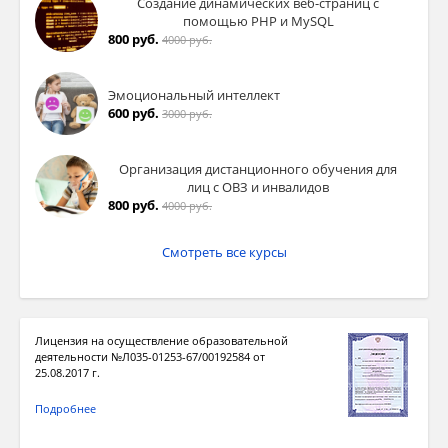
Создание динамических веб-страниц с
помощью PHP и MySQL
800 руб.
4000 руб.
Эмоциональный интеллект
600 руб.
3000 руб.
Организация дистанционного обучения для
лиц с ОВЗ и инвалидов
800 руб.
4000 руб.
Смотреть все курсы
Лицензия на осуществление образовательной
деятельности №Л035-01253-67/00192584 от
25.08.2017 г.
Подробнее