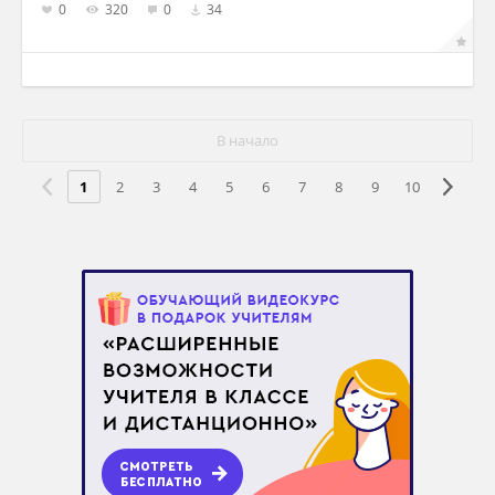
0
320
0
34
В начало
1
2
3
4
5
6
7
8
9
10