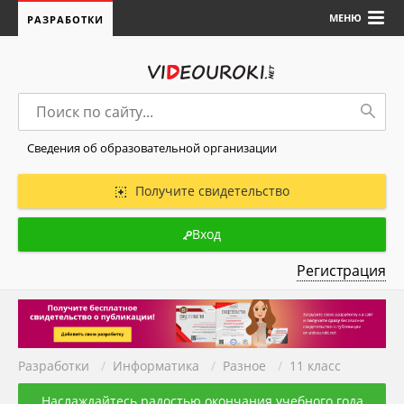
МЕНЮ
РАЗРАБОТКИ
Сведения об образовательной организации
Получите свидетельство
Вход
Регистрация
Разработки
/
Информатика
/
Разное
/
11 класс
Наслаждайтесь радостью окончания учебного года