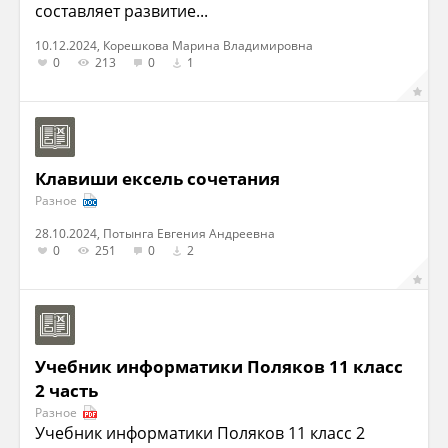
составляет развитие...
10.12.2024, Корешкова Марина Владимировна
0
213
0
1
Клавиши ексель сочетания
Разное
28.10.2024, Потынга Евгения Андреевна
0
251
0
2
Учебник информатики Поляков 11 класс
2 часть
Разное
Учебник информатики Поляков 11 класс 2