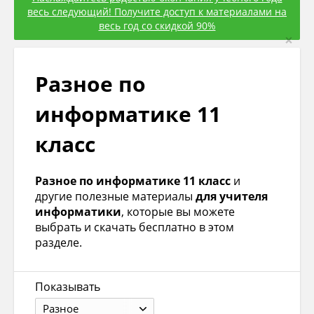
весь следующий! Получите доступ к материалами на
весь год со скидкой 90%
×
Разное по
информатике 11
класс
Разное по информатике 11 класс
и
другие полезные материалы
для учителя
информатики
, которые вы можете
выбрать и скачать бесплатно в этом
разделе.
Показывать
Разное