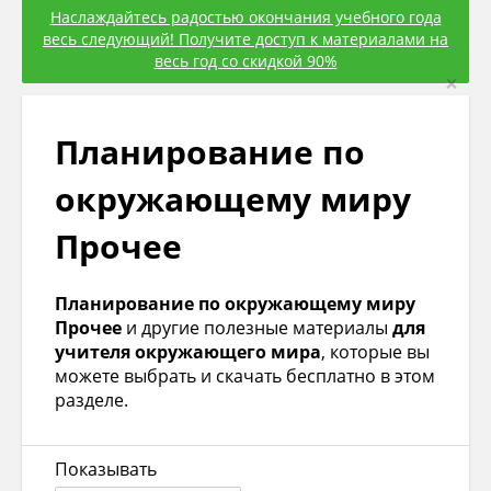
Наслаждайтесь радостью окончания учебного года
весь следующий! Получите доступ к материалами на
весь год со скидкой 90%
×
Планирование по
окружающему миру
Прочее
Планирование по окружающему миру
Прочее
и другие полезные материалы
для
учителя окружающего мира
, которые вы
можете выбрать и скачать бесплатно в этом
разделе.
Показывать