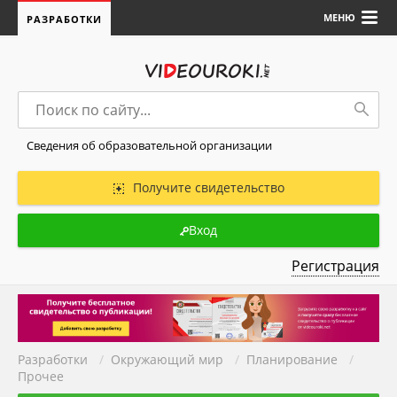
МЕНЮ
РАЗРАБОТКИ
Сведения об образовательной организации
Получите свидетельство
Вход
Регистрация
Разработки
/
Окружающий мир
/
Планирование
/
Прочее