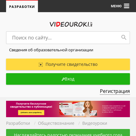
МЕНЮ
РАЗРАБОТКИ
Сведения об образовательной организации
Получите свидетельство
Вход
Регистрация
Разработки
/
Обществознание
/
Видеоуроки
Наслаждайтесь радостью окончания учебного года