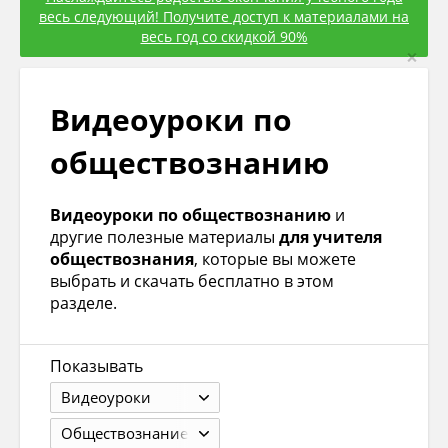
весь следующий! Получите доступ к материалами на
весь год со скидкой 90%
×
Видеоуроки по
обществознанию
Видеоуроки по обществознанию
и
другие полезные материалы
для учителя
обществознания
, которые вы можете
выбрать и скачать бесплатно в этом
разделе.
Показывать
Видеоуроки
Обществознание