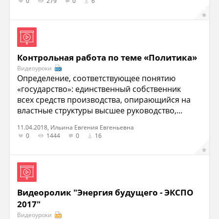
0
279
0
6
Контрольная работа по теме «Политика»
Видеоуроки
Определение, соответствующее понятию
«государство»: единственный собственник
всех средств производства, опирающийся на
властные структуры высшее руководство,...
11.04.2018, Ильина Евгения Евгеньевна
0
1444
0
16
Видеоролик "Энергия будущего - ЭКСПО
2017"
Видеоуроки