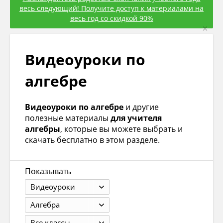
весь следующий! Получите доступ к материалами на
весь год со скидкой 90%
×
Видеоуроки по
алгебре
Видеоуроки по алгебре
и другие
полезные материалы
для учителя
алгебры
, которые вы можете выбрать и
скачать бесплатно в этом разделе.
Показывать
Видеоуроки
Алгебра
Все классы