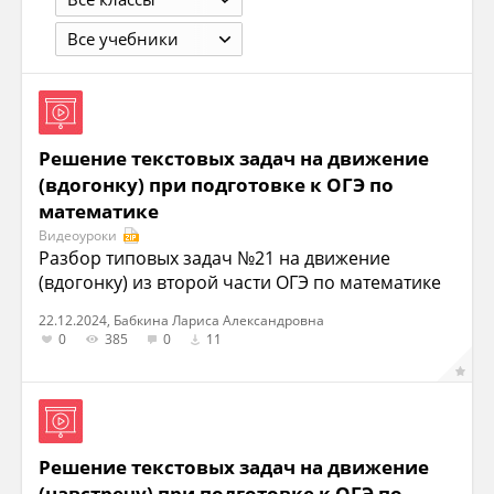
Все учебники
Решение текстовых задач на движение
(вдогонку) при подготовке к ОГЭ по
математике
Видеоуроки
Разбор типовых задач №21 на движение
(вдогонку) из второй части ОГЭ по математике
22.12.2024, Бабкина Лариса Александровна
0
385
0
11
Решение текстовых задач на движение
(навстречу) при подготовке к ОГЭ по