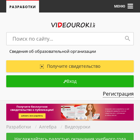
МЕНЮ
РАЗРАБОТКИ
Сведения об образовательной организации
Получите свидетельство
Вход
Регистрация
Разработки
/
Алгебра
/
Видеоуроки
Наслаждайтесь радостью окончания учебного года