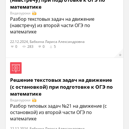
математике
Видеоуроки
Разбор текстовых задач на движение
(навстречу) из второй части ОГЭ по
математике
22.12.2024, Бабкина Лариса Александровна
0
283
0
5
Решение текстовых задач на движение
(с остановкой) при подготовке к ОГЭ по
математике
Видеоуроки
Разбор типовых задач №21 на движение (с
остановкой) из второй части ОГЭ по
математике
22.12.2024, Бабкина Лариса Александровна