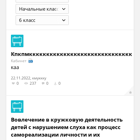
Начальные классы
6 класс
Кпкпмкккккккккккккккккккккккккккккк
Кабинет
каа
22.11.2022, кмуккку
0
237
0
0
Вовлечение в кружковую деятельность
детей с нарушением слуха как процесс
самореализации личности и их