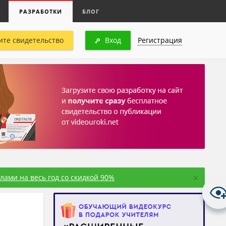
РАЗРАБОТКИ
БЛОГ
ите свидетельство
Вход
Регистрация
×
ами на весь год со скидкой 90%