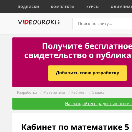
ПОДПИСКИ
КОМПЛЕКТЫ
КУРСЫ
ОЛИМПИА
Разработки
/
Математика
/
Кабинет
/
5 класс
Наслаждайтесь радостью оконча
Кабинет по математике 5 