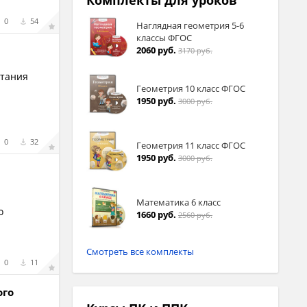
Комплекты для уроков
0
54
Наглядная геометрия 5-6
классы ФГОС
2060 руб.
3170 руб.
итания
Геометрия 10 класс ФГОС
1950 руб.
3000 руб.
0
32
Геометрия 11 класс ФГОС
1950 руб.
3000 руб.
Математика 6 класс
о
1660 руб.
2560 руб.
Смотреть все комплекты
0
11
ого