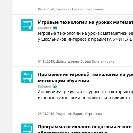
04.06.2020, Пасечник Галина Николаевна
Игровые технологии на уроках математ
Кабинет
Игровые технологии на уроках математики И
у школьников интереса к предмету. УЧИТЕЛ
01.11.2018, Шайхутдинова София Валетдиновна
Применение игровой технологии на ур
мотивации обучения
Кабинет
Анализируя результаты уроков, на которых п
игровые технологии положительно влияют на
25.04.2018, Родзонюк Лариса Сергеевна
Программа психолого-педагогического
образовательного процесса в...