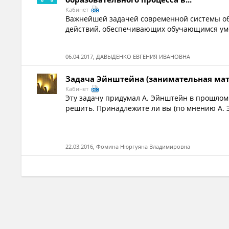
Кабинет
Важнейшей задачей современной системы о
действий, обеспечивающих обучающимся умен
06.04.2017, ДАВЫДЕНКО ЕВГЕНИЯ ИВАНОВНА
Задача Эйнштейна (занимательная ма
Кабинет
Эту задачу придумал А. Эйнштейн в прошлом 
решить. Принадлежите ли вы (по мнению А. 
22.03.2016, Фомина Нюргуяна Владимировна