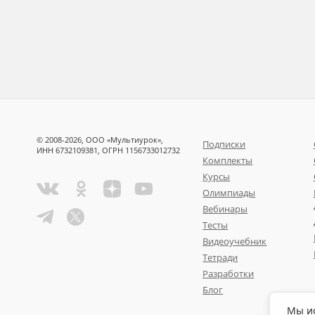
© 2008-2026, ООО «Мультиурок»,
Подписки
ИНН 6732109381, ОГРН 1156733012732
Комплекты
Курсы
Олимпиады
Вебинары
Тесты
Видеоучебник
Тетради
Разработки
Блог
Мы ис