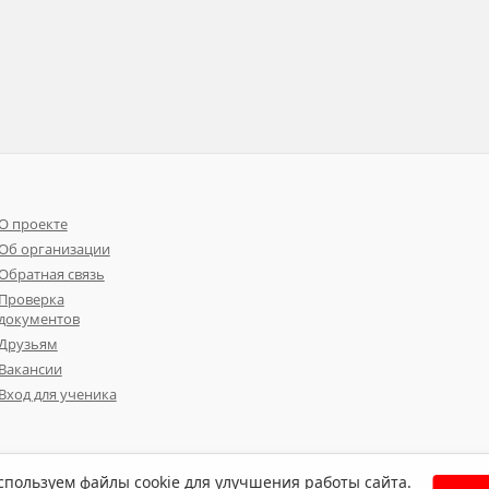
О проекте
Об организации
Обратная связь
Проверка
документов
Друзьям
Вакансии
Вход для ученика
пользуем файлы cookie для улучшения работы сайта.