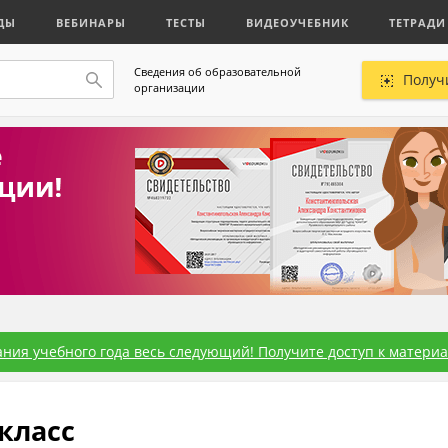
ДЫ
ВЕБИНАРЫ
ТЕСТЫ
ВИДЕОУЧЕБНИК
ТЕТРАДИ
Сведения об образовательной
Получ
организации
ния учебного года весь следующий! Получите доступ к материал
класс