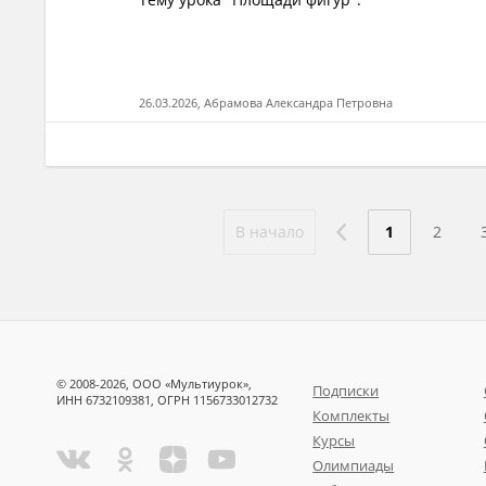
26.03.2026, Абрамова Александра Петровна
В начало
1
2
© 2008-2026, ООО «Мультиурок»,
Подписки
ИНН 6732109381, ОГРН 1156733012732
Комплекты
Курсы
Олимпиады