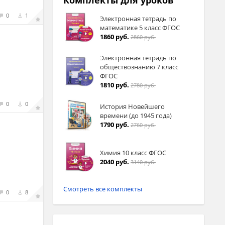
Комплекты для уроков
0
1
Электронная тетрадь по
математике 5 класс ФГОС
1860 руб.
2860 руб.
Электронная тетрадь по
обществознанию 7 класс
ФГОС
1810 руб.
2780 руб.
0
0
История Новейшего
времени (до 1945 года)
1790 руб.
2760 руб.
Химия 10 класс ФГОС
2040 руб.
3140 руб.
Смотреть все комплекты
0
8