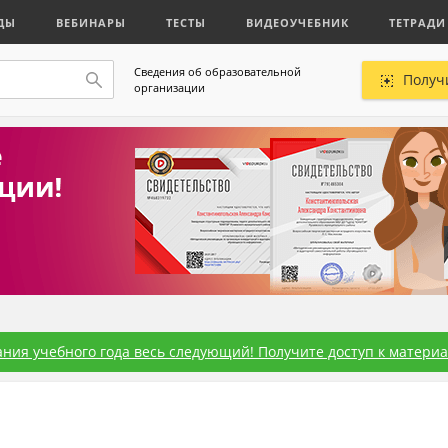
ДЫ
ВЕБИНАРЫ
ТЕСТЫ
ВИДЕОУЧЕБНИК
ТЕТРАДИ
Сведения об образовательной
Получ
организации
ния учебного года весь следующий! Получите доступ к материал