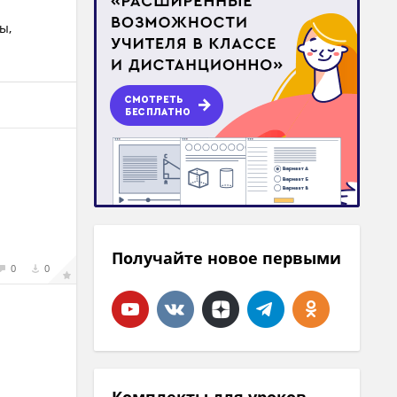
ы,
Получайте новое первыми
0
0