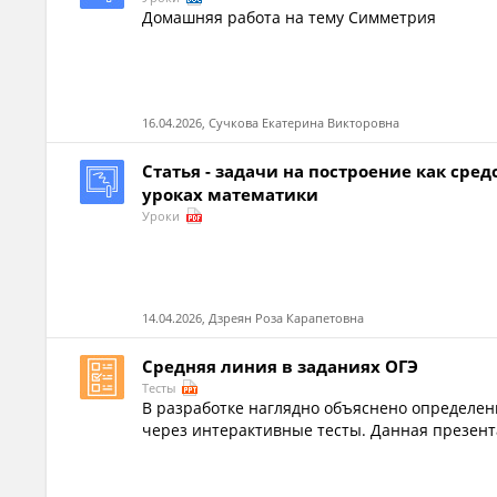
Домашняя работа на тему Симметрия
16.04.2026, Сучкова Екатерина Викторовна
Статья - задачи на построение как ср
уроках математики
Уроки
14.04.2026, Дзреян Роза Карапетовна
Средняя линия в заданиях ОГЭ
Тесты
В разработке наглядно объяснено определен
через интерактивные тесты. Данная презент