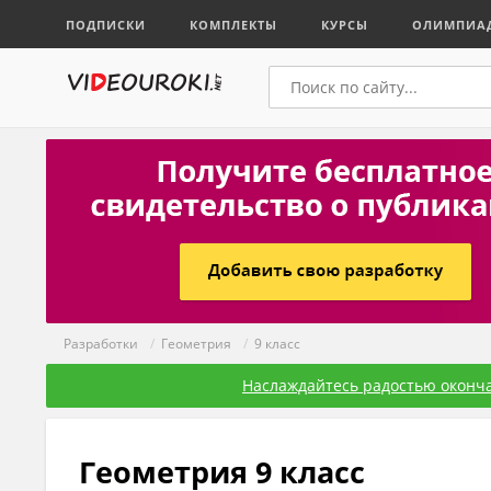
ПОДПИСКИ
КОМПЛЕКТЫ
КУРСЫ
ОЛИМПИА
Разработки
/
Геометрия
/
9 класс
Наслаждайтесь радостью оконча
Геометрия 9 класс