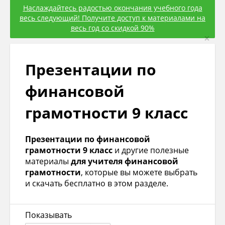
Наслаждайтесь радостью окончания учебного года
весь следующий! Получите доступ к материалами на
весь год со скидкой 90%
×
Презентации по
финансовой
грамотности 9 класс
Презентации по финансовой
грамотности 9 класс
и другие полезные
материалы
для учителя финансовой
грамотности
, которые вы можете выбрать
и скачать бесплатно в этом разделе.
Показывать