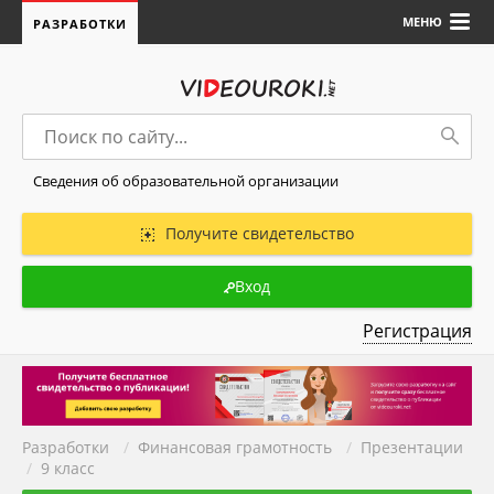
МЕНЮ
РАЗРАБОТКИ
Сведения об образовательной организации
Получите свидетельство
Вход
Регистрация
Разработки
/
Финансовая грамотность
/
Презентации
/
9 класс