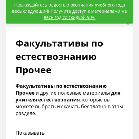
Наслаждайтесь радостью окончания учебного года
весь следующий! Получите доступ к материалами на
весь год со скидкой 90%
×
Факультативы по
естествознанию
Прочее
Факультативы по естествознанию
Прочее
и другие полезные материалы
для
учителя естествознания
, которые вы
можете выбрать и скачать бесплатно в этом
разделе.
Показывать