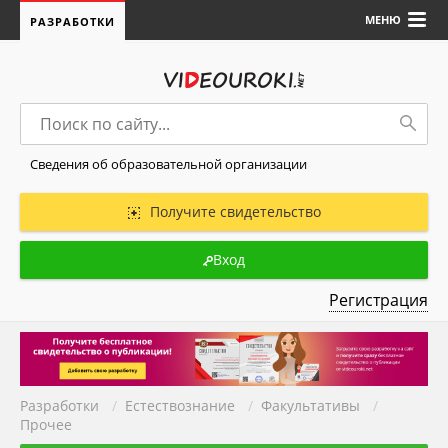
МЕНЮ
РАЗРАБОТКИ
Сведения об образовательной организации
Получите свидетельство
Вход
Регистрация
Разработки
/
Естествознание
/
Факультативы
/
Прочее