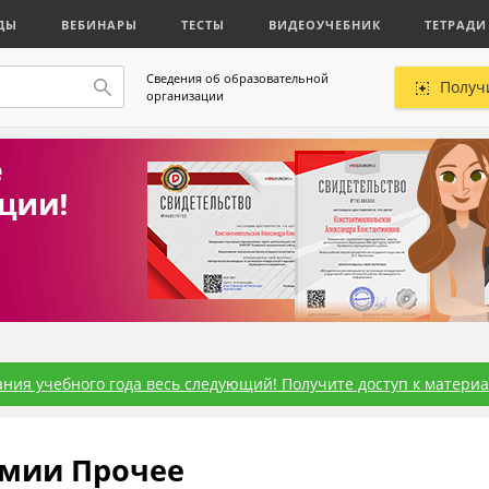
ДЫ
ВЕБИНАРЫ
ТЕСТЫ
ВИДЕОУЧЕБНИК
ТЕТРАДИ
Сведения об образовательной
Получ
организации
ния учебного года весь следующий! Получите доступ к материал
омии Прочее