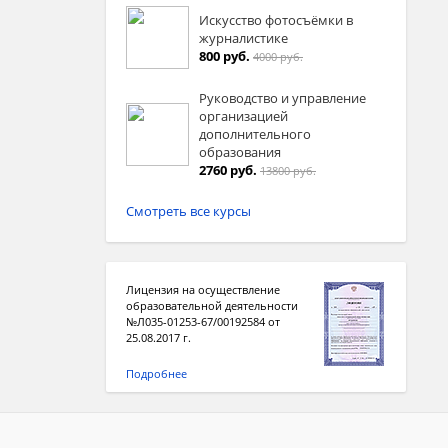
Искусство фотосъёмки в
журналистике
800 руб.
4000 руб.
Руководство и управление
организацией
дополнительного
образования
2760 руб.
13800 руб.
Смотреть все курсы
Лицензия на осуществление
образовательной деятельности
№Л035-01253-67/00192584 от
25.08.2017 г.
Подробнее