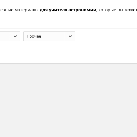
лезные материалы
для учителя астрономии
, которые вы може
Прочее