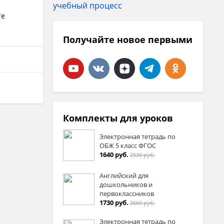
те
Получайте новое первыми
Комплекты для уроков
Электронная тетрадь по
ОБЖ 5 класс ФГОС
1640 руб.
2530 руб.
Английский для
дошкольников и
первоклассников
1730 руб.
2660 руб.
Электронная тетрадь по