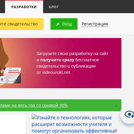
РАЗРАБОТКИ
БЛОГ
ите свидетельство
Вход
Регистрация
×
ами на весь год со скидкой 90%